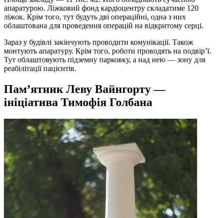
апаратурою. Ліжковий фонд кардіоцентру складатиме 120
ліжок. Крім того, тут будуть дві операційні, одна з них
облаштована для проведення операцій на відкритому серці.
Зараз у будівлі закінчують проводити комунікації. Також
монтують апаратуру. Крім того, роботи проводять на подвір’ї.
Тут облаштовують підземну парковку, а над нею — зону для
реабілітації пацієнтів.
Пам’ятник Леву Вайнгорту —
ініціатива Тимофія Голбана