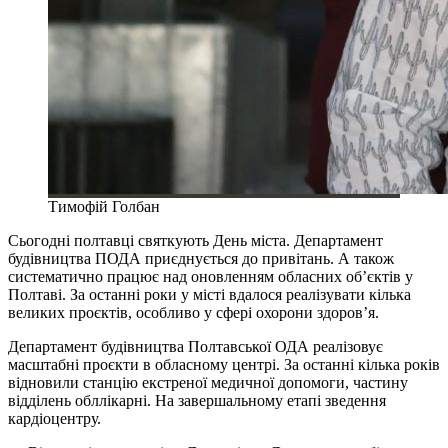
Тимофій Голбан
Сьогодні полтавці святкують День міста. Департамент
будівництва ПОДА приєднується до привітань. А також
систематично працює над оновленням обласних об’єктів у
Полтаві. За останні роки у місті вдалося реалізувати кілька
великих проєктів, особливо у сфері охорони здоров’я.
Департамент будівництва Полтавської ОДА реалізовує
масштабні проєкти в обласному центрі. За останні кілька років
відновили станцію екстреної медичної допомоги, частину
відділень обллікарні. На завершальному етапі зведення
кардіоцентру.