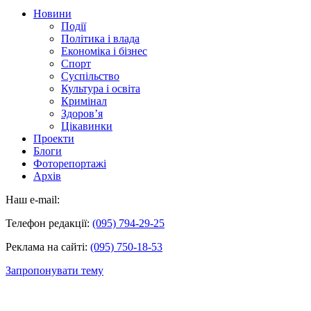
Новини
Події
Політика і влада
Економіка і бізнес
Спорт
Суспільство
Культура і освіта
Кримінал
Здоров’я
Цікавинки
Проекти
Блоги
Фоторепортажі
Архів
Наш e-mail:
Телефон редакції:
(095) 794-29-25
Реклама на сайті:
(095) 750-18-53
Запропонувати тему