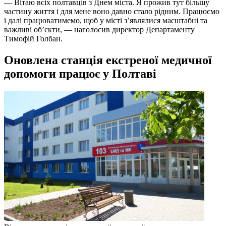
— Вітаю всіх полтавців з Днем міста. Я прожив тут більшу
частину життя і для мене воно давно стало рідним. Працюємо
і далі працюватимемо, щоб у місті з’являлися масштабні та
важливі об’єкти, — наголосив директор Департаменту
Тимофій Голбан.
Оновлена станція екстреної медичної
допомоги працює у Полтаві