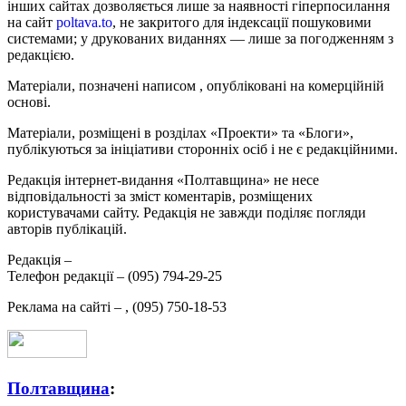
інших сайтах дозволяється лише за наявності гіперпосилання
на сайт
poltava.to
, не закритого для індексації пошуковими
системами; у друкованих виданнях — лише за погодженням з
редакцією.
Матеріали, позначені написом
, опубліковані на комерційній
основі.
Матеріали, розміщені в розділах «Проекти» та «Блоги»,
публікуються за ініціативи сторонніх осіб і не є редакційними.
Редакція інтернет-видання «Полтавщина» не несе
відповідальності за зміст коментарів, розміщених
користувачами сайту. Редакція не завжди поділяє погляди
авторів публікацій.
Редакція –
Телефон редакції –
(095) 794-29-25
Реклама на сайті –
,
(095) 750-18-53
Полтавщина
: