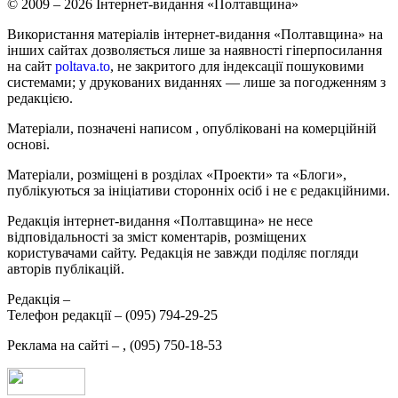
© 2009 – 2026 Інтернет-видання «Полтавщина»
Використання матеріалів інтернет-видання «Полтавщина» на
інших сайтах дозволяється лише за наявності гіперпосилання
на сайт
poltava.to
, не закритого для індексації пошуковими
системами; у друкованих виданнях — лише за погодженням з
редакцією.
Матеріали, позначені написом
, опубліковані на комерційній
основі.
Матеріали, розміщені в розділах «Проекти» та «Блоги»,
публікуються за ініціативи сторонніх осіб і не є редакційними.
Редакція інтернет-видання «Полтавщина» не несе
відповідальності за зміст коментарів, розміщених
користувачами сайту. Редакція не завжди поділяє погляди
авторів публікацій.
Редакція –
Телефон редакції –
(095) 794-29-25
Реклама на сайті –
,
(095) 750-18-53