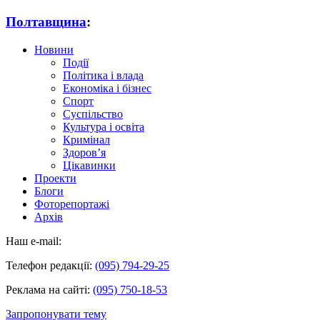
Полтавщина
:
Новини
Події
Політика і влада
Економіка і бізнес
Спорт
Суспільство
Культура і освіта
Кримінал
Здоров’я
Цікавинки
Проекти
Блоги
Фоторепортажі
Архів
Наш e-mail:
Телефон редакції:
(095) 794-29-25
Реклама на сайті:
(095) 750-18-53
Запропонувати тему