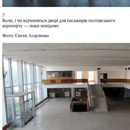
7
Коли, і чи відчиняться двері для пасажирів полтавського
аеропорту — поки невідомо
Фото: Євген Асауленко