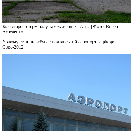
Біля старого терміналу також декілька Ан-2
|
Фото: Євген
Асауленко
У якому стані перебуває полтавський аеропорт за рік до
Євро-2012