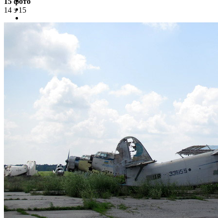
15 фото
14 з 15