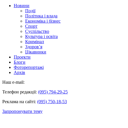
Новини
Події
Політика і влада
Економіка і бізнес
Спорт
Суспільство
Культура і освіта
Кримінал
Здоров’я
Цікавинки
Проекти
Блоги
Фоторепортажі
Архів
Наш e-mail:
Телефон редакції:
(095) 794-29-25
Реклама на сайті:
(095) 750-18-53
Запропонувати тему