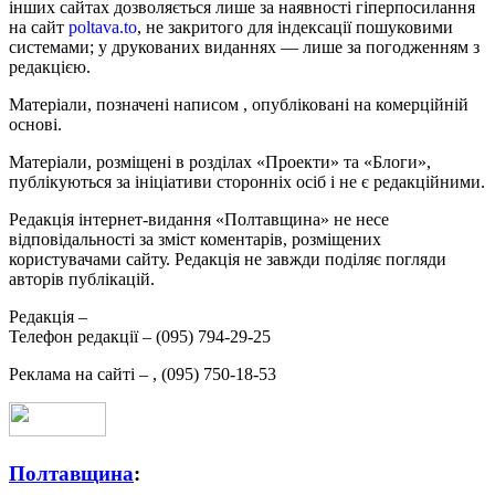
інших сайтах дозволяється лише за наявності гіперпосилання
на сайт
poltava.to
, не закритого для індексації пошуковими
системами; у друкованих виданнях — лише за погодженням з
редакцією.
Матеріали, позначені написом
, опубліковані на комерційній
основі.
Матеріали, розміщені в розділах «Проекти» та «Блоги»,
публікуються за ініціативи сторонніх осіб і не є редакційними.
Редакція інтернет-видання «Полтавщина» не несе
відповідальності за зміст коментарів, розміщених
користувачами сайту. Редакція не завжди поділяє погляди
авторів публікацій.
Редакція –
Телефон редакції –
(095) 794-29-25
Реклама на сайті –
,
(095) 750-18-53
Полтавщина
: