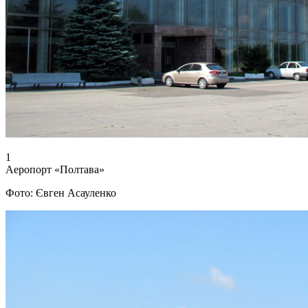
1
Аеропорт «Полтава»
Фото: Євген Асауленко