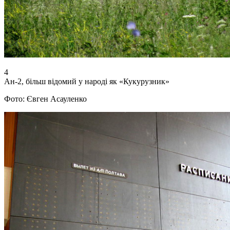
4
Ан-2, більш відомий у народі як «Кукурузник»
Фото: Євген Асауленко