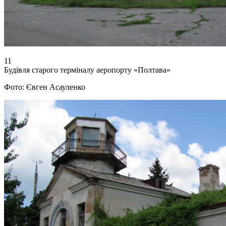
11
Будівля старого терміналу аеропорту «Полтава»
Фото: Євген Асауленко