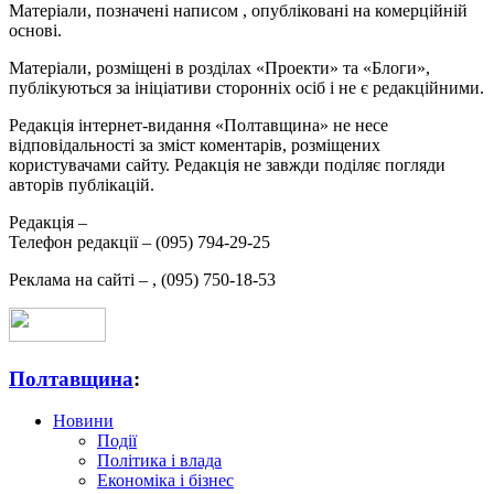
Матеріали, позначені написом
, опубліковані на комерційній
основі.
Матеріали, розміщені в розділах «Проекти» та «Блоги»,
публікуються за ініціативи сторонніх осіб і не є редакційними.
Редакція інтернет-видання «Полтавщина» не несе
відповідальності за зміст коментарів, розміщених
користувачами сайту. Редакція не завжди поділяє погляди
авторів публікацій.
Редакція –
Телефон редакції –
(095) 794-29-25
Реклама на сайті –
,
(095) 750-18-53
Полтавщина
:
Новини
Події
Політика і влада
Економіка і бізнес