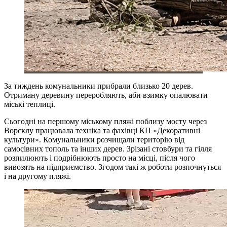
За тиждень комунальники прибрали близько 20 дерев.
Отриману деревину переробляють, аби взимку опалювати
міські теплиці.
Сьогодні на першому міському пляжі поблизу мосту через
Ворсклу працювала техніка та фахівці КП «Декоративні
культури». Комунальники розчищали територію від
самосівних тополь та інших дерев. Зрізані стовбури та гілля
розпилюють і подрібнюють просто на місці, після чого
вивозять на підприємство. Згодом такі ж роботи розпочнуться
і на другому пляжі.