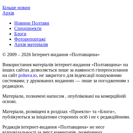
Більше новин
Архів
Новини Полтави
Спецпроекти
Блоги
Фоторепортажі
Архів матеріалів
© 2009 – 2026 Інтернет-видання «Полтавщина»
Використання матеріалів інтернет-видання «Полтавщина» на
інших сайтах дозволяється лише за наявності гіперпосилання
на сайт
poltava.to
, не закритого для індексації пошуковими
системами; у друкованих виданнях — лише за погодженням з
редакцією.
Матеріали, позначені написом
, опубліковані на комерційній
основі.
Матеріали, розміщені в розділах «Проекти» та «Блоги»,
публікуються за ініціативи сторонніх осіб і не є редакційними.
Редакція інтернет-видання «Полтавщина» не несе
відповідальності за зміст коментарів, розміщених