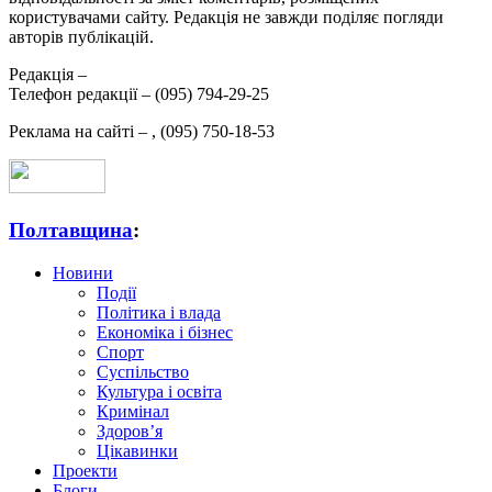
користувачами сайту. Редакція не завжди поділяє погляди
авторів публікацій.
Редакція –
Телефон редакції –
(095) 794-29-25
Реклама на сайті –
,
(095) 750-18-53
Полтавщина
:
Новини
Події
Політика і влада
Економіка і бізнес
Спорт
Суспільство
Культура і освіта
Кримінал
Здоров’я
Цікавинки
Проекти
Блоги