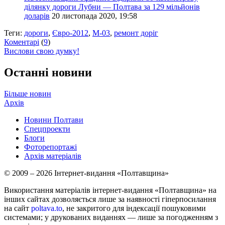
ділянку дороги Лубни — Полтава за 129 мільйонів
доларів
20 листопада 2020, 19:58
Теги:
дороги
,
Євро-2012
,
М-03
,
ремонт доріг
Коментарі
(
9
)
Вислови свою думку!
Останні новини
Більше новин
Архів
Новини Полтави
Спецпроекти
Блоги
Фоторепортажі
Архів матеріалів
© 2009 – 2026 Інтернет-видання «Полтавщина»
Використання матеріалів інтернет-видання «Полтавщина» на
інших сайтах дозволяється лише за наявності гіперпосилання
на сайт
poltava.to
, не закритого для індексації пошуковими
системами; у друкованих виданнях — лише за погодженням з