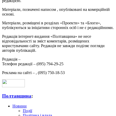
редакцією.
Матеріали, позначені написом
, опубліковані на комерційній
основі.
Матеріали, розміщені в розділах «Проекти» та «Блоги»,
публікуються за ініціативи сторонніх осіб і не є редакційними.
Редакція інтернет-видання «Полтавщина» не несе
відповідальності за зміст коментарів, розміщених
користувачами сайту. Редакція не завжди поділяє погляди
авторів публікацій.
Редакція –
Телефон редакції –
(095) 794-29-25
Реклама на сайті –
,
(095) 750-18-53
Полтавщина
:
Новини
Події
Політика і влада