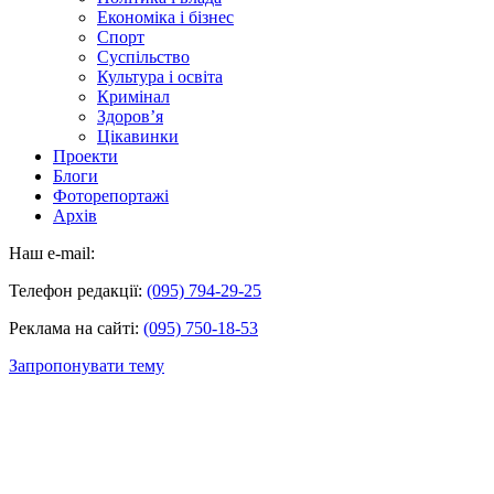
Економіка і бізнес
Спорт
Суспільство
Культура і освіта
Кримінал
Здоров’я
Цікавинки
Проекти
Блоги
Фоторепортажі
Архів
Наш e-mail:
Телефон редакції:
(095) 794-29-25
Реклама на сайті:
(095) 750-18-53
Запропонувати тему