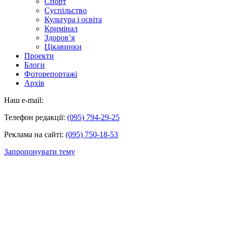
Спорт
Суспільство
Культура і освіта
Кримінал
Здоров’я
Цікавинки
Проекти
Блоги
Фоторепортажі
Архів
Наш e-mail:
Телефон редакції:
(095) 794-29-25
Реклама на сайті:
(095) 750-18-53
Запропонувати тему