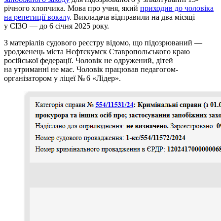
річного хлопчика. Мова про учня, який
приходив до чоловіка
на репетиції вокалу
. Викладача відправили на два місяці
у СІЗО — до 6 січня 2025 року.
З матеріалів судового реєстру відомо, що підозрюваний —
уродженець міста Нєфтєкумск Ставропольського краю
російської федерації. Чоловік не одружений, дітей
на утриманні не має. Чоловік працював педагогом-
організатором у ліцеї № 6 «Лідер».