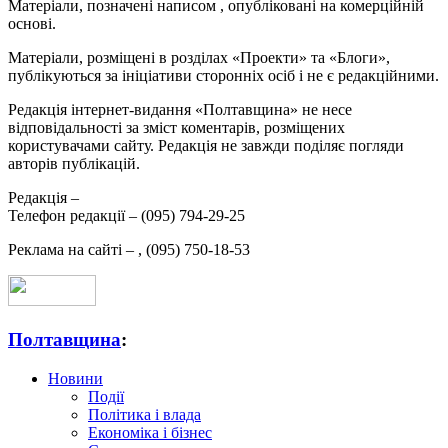
Матеріали, позначені написом
, опубліковані на комерційній
основі.
Матеріали, розміщені в розділах «Проекти» та «Блоги»,
публікуються за ініціативи сторонніх осіб і не є редакційними.
Редакція інтернет-видання «Полтавщина» не несе
відповідальності за зміст коментарів, розміщених
користувачами сайту. Редакція не завжди поділяє погляди
авторів публікацій.
Редакція –
Телефон редакції –
(095) 794-29-25
Реклама на сайті –
,
(095) 750-18-53
Полтавщина
:
Новини
Події
Політика і влада
Економіка і бізнес