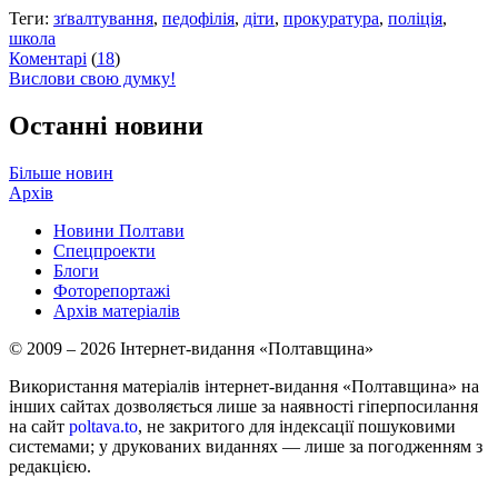
Теги:
зґвалтування
,
педофілія
,
діти
,
прокуратура
,
поліція
,
школа
Коментарі
(
18
)
Вислови свою думку!
Останні новини
Більше новин
Архів
Новини Полтави
Спецпроекти
Блоги
Фоторепортажі
Архів матеріалів
© 2009 – 2026 Інтернет-видання «Полтавщина»
Використання матеріалів інтернет-видання «Полтавщина» на
інших сайтах дозволяється лише за наявності гіперпосилання
на сайт
poltava.to
, не закритого для індексації пошуковими
системами; у друкованих виданнях — лише за погодженням з
редакцією.