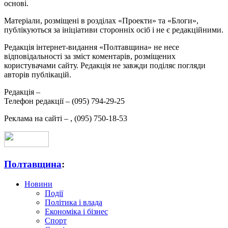
основі.
Матеріали, розміщені в розділах «Проекти» та «Блоги»,
публікуються за ініціативи сторонніх осіб і не є редакційними.
Редакція інтернет-видання «Полтавщина» не несе
відповідальності за зміст коментарів, розміщених
користувачами сайту. Редакція не завжди поділяє погляди
авторів публікацій.
Редакція –
Телефон редакції –
(095) 794-29-25
Реклама на сайті –
,
(095) 750-18-53
Полтавщина
:
Новини
Події
Політика і влада
Економіка і бізнес
Спорт