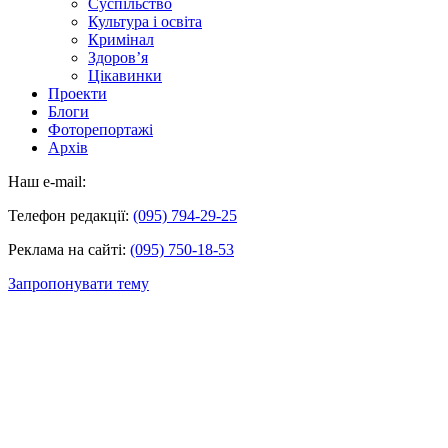
Суспільство
Культура і освіта
Кримінал
Здоров’я
Цікавинки
Проекти
Блоги
Фоторепортажі
Архів
Наш e-mail:
Телефон редакції:
(095) 794-29-25
Реклама на сайті:
(095) 750-18-53
Запропонувати тему