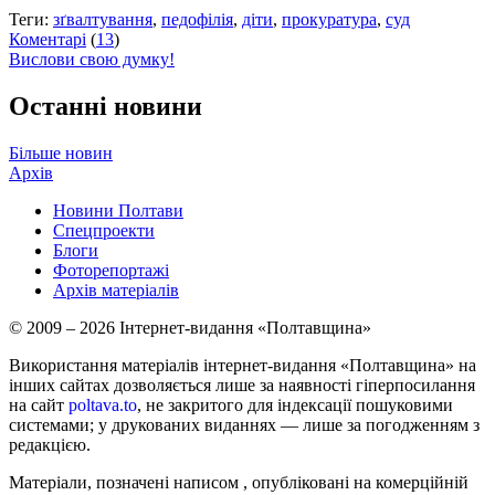
Теги:
зґвалтування
,
педофілія
,
діти
,
прокуратура
,
суд
Коментарі
(
13
)
Вислови свою думку!
Останні новини
Більше новин
Архів
Новини Полтави
Спецпроекти
Блоги
Фоторепортажі
Архів матеріалів
© 2009 – 2026 Інтернет-видання «Полтавщина»
Використання матеріалів інтернет-видання «Полтавщина» на
інших сайтах дозволяється лише за наявності гіперпосилання
на сайт
poltava.to
, не закритого для індексації пошуковими
системами; у друкованих виданнях — лише за погодженням з
редакцією.
Матеріали, позначені написом
, опубліковані на комерційній