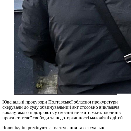
Ювенальні прокурори Полтавської обласної прокуратури
скерували до суду обвинувальний акт стосовно викладача
вокалу, якого підозрюють у скоєнні низки тяжких злочинів
проти статевої свободи та недоторканності малолітніх дітей.
Чоловіку інкримінують зґвалтування та сексуальне