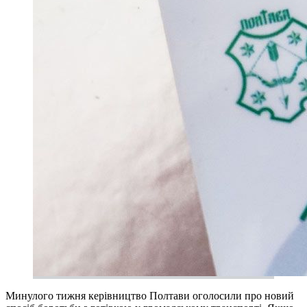
Минулого тижня керівництво Полтави оголосили про новий