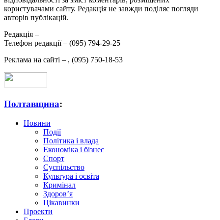
користувачами сайту. Редакція не завжди поділяє погляди
авторів публікацій.
Редакція –
Телефон редакції –
(095) 794-29-25
Реклама на сайті –
,
(095) 750-18-53
Полтавщина
:
Новини
Події
Політика і влада
Економіка і бізнес
Спорт
Суспільство
Культура і освіта
Кримінал
Здоров’я
Цікавинки
Проекти