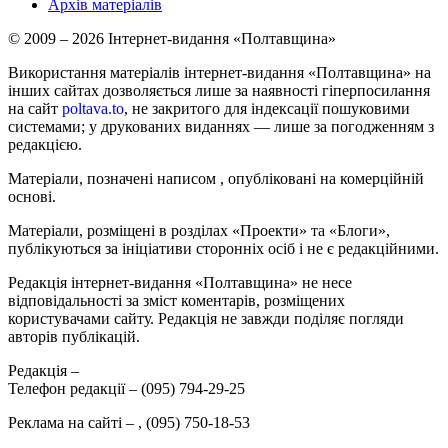
Архів матеріалів
© 2009 – 2026 Інтернет-видання «Полтавщина»
Використання матеріалів інтернет-видання «Полтавщина» на
інших сайтах дозволяється лише за наявності гіперпосилання
на сайт
poltava.to
, не закритого для індексації пошуковими
системами; у друкованих виданнях — лише за погодженням з
редакцією.
Матеріали, позначені написом
, опубліковані на комерційній
основі.
Матеріали, розміщені в розділах «Проекти» та «Блоги»,
публікуються за ініціативи сторонніх осіб і не є редакційними.
Редакція інтернет-видання «Полтавщина» не несе
відповідальності за зміст коментарів, розміщених
користувачами сайту. Редакція не завжди поділяє погляди
авторів публікацій.
Редакція –
Телефон редакції –
(095) 794-29-25
Реклама на сайті –
,
(095) 750-18-53