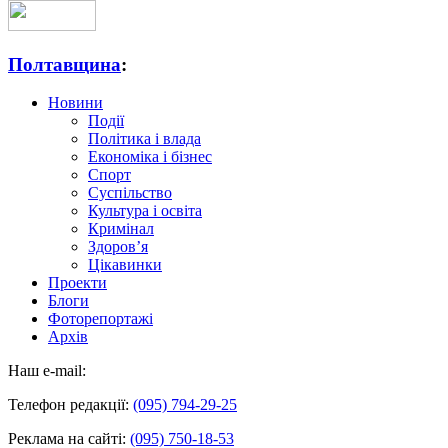
Полтавщина
:
Новини
Події
Політика і влада
Економіка і бізнес
Спорт
Суспільство
Культура і освіта
Кримінал
Здоров’я
Цікавинки
Проекти
Блоги
Фоторепортажі
Архів
Наш e-mail:
Телефон редакції:
(095) 794-29-25
Реклама на сайті:
(095) 750-18-53