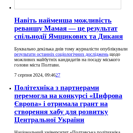
Навіть найменша можливість
реваншу Мамая — це результат
спільнодії Ямщикових та Диканя
Буквально декілька днів тому журналісти опублікували
результати останніх соціологічних досліджень
щодо
можливих майбутніх кандидатів на посаду міського
голови міста Полтави.
7 серпня 2024, 09:46
27
Політехніка з партнерами
перемогла на конкурсі «Цифрова
Європа» і отримала грант на
створення хабу для розвитку
Центральної України
Національний університет «Полтавська політехніка