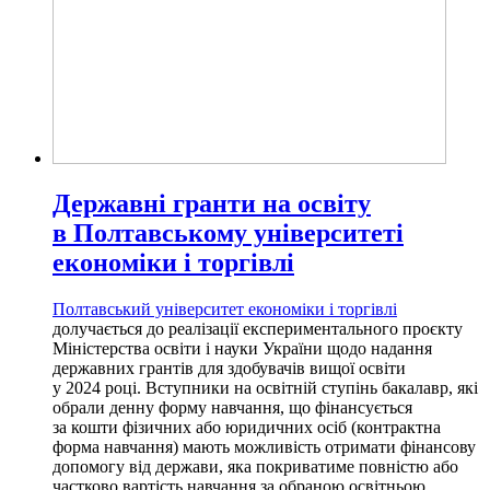
Державні гранти на освіту
в Полтавському університеті
економіки і торгівлі
Полтавський університет економіки і торгівлі
долучається до реалізації експериментального проєкту
Міністерства освіти і науки України щодо надання
державних грантів для здобувачів вищої освіти
у 2024 році. Вступники на освітній ступінь бакалавр, які
обрали денну форму навчання, що фінансується
за кошти фізичних або юридичних осіб (контрактна
форма навчання) мають можливість отримати фінансову
допомогу від держави, яка покриватиме повністю або
частково вартість навчання за обраною освітньою