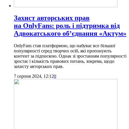
Захист авторських прав
на OnlyFans: роль і підтримка від
Адвокатського об’єднання «Актум»
OnlyFans став платформою, що набуває все більшої
популярності серед творчих осіб, які пропонують
контент за підпискою. Однак зі зростанням популярності
зростає і кількість правових питань, зокрема, щодо
захисту авторських прав.
7 серпня 2024, 12:12
0