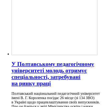
У Полтавському педагогічному
університеті молодь отримує
спеціальності, затребувані
на ринку праці
Полтавський національний педагогічний університет
імені В. Г. Короленка посідає 26 місце (зі 134 ЗВО)
в Україні щодо працевлаштування своїх випускників.
Про це йдеться у звіті Міністерства освіти і науки