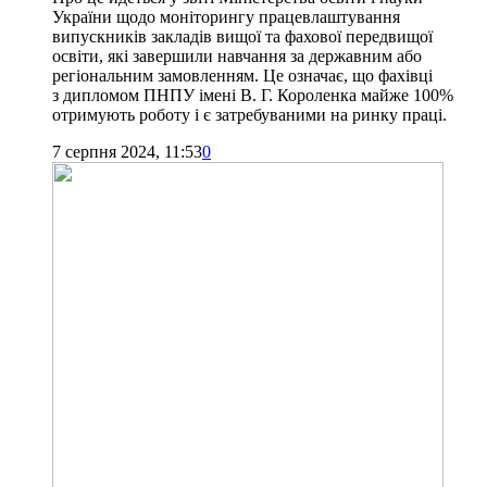
України щодо моніторингу працевлаштування
випускників закладів вищої та фахової передвищої
освіти, які завершили навчання за державним або
регіональним замовленням. Це означає, що фахівці
з дипломом ПНПУ імені В. Г. Короленка майже 100%
отримують роботу і є затребуваними на ринку праці.
7 серпня 2024, 11:53
0