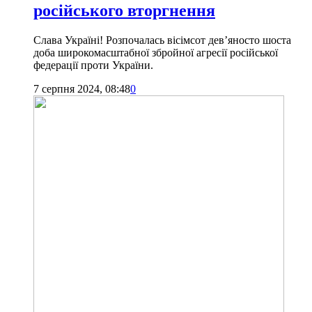
російського вторгнення
Слава Україні! Розпочалась вісімсот дев’яносто шоста
доба широкомасштабної збройної агресії російської
федерації проти України.
7 серпня 2024, 08:48
0