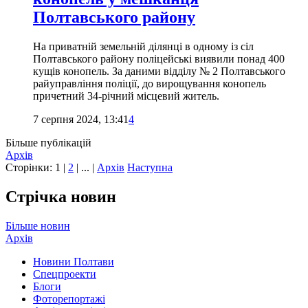
Полтавського району
На приватній земельній ділянці в одному із сіл
Полтавського району поліцейські виявили понад 400
кущів конопель. За даними відділу № 2 Полтавського
райуправління поліції, до вирощування конопель
причетний 34-річний місцевий житель.
7 серпня 2024, 13:41
4
Більше публікацій
Архів
Сторінки:
1
|
2
| ... |
Архів
Наступна
Стрічка новин
Більше новин
Архів
Новини Полтави
Спецпроекти
Блоги
Фоторепортажі