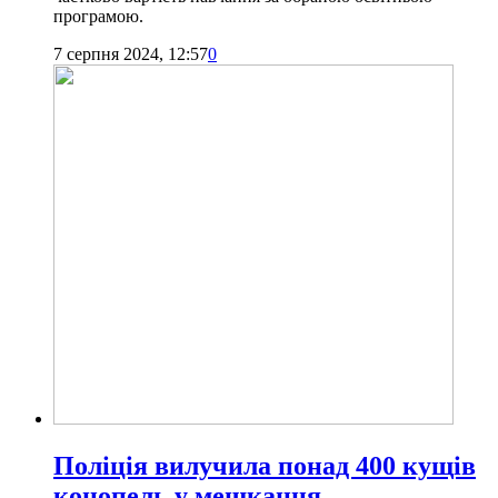
програмою.
7 серпня 2024, 12:57
0
Поліція вилучила понад 400 кущів
конопель у мешканця