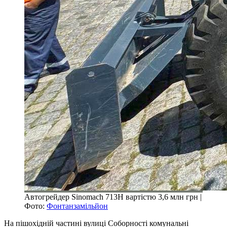
Автогрейдер Sinomach 713H вартістю 3,6 млн грн |
Фото:
Фонтанзамільйон
На пішохідній частині вулиці Соборності комунальні