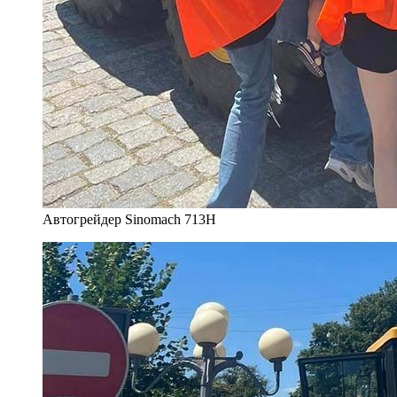
Автогрейдер Sinomach 713H