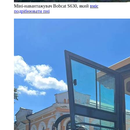
Міні-навантажувач Bobcat S630, який
вміє
подрібнювати пні