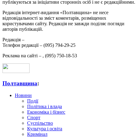
публікуються за ініціативи сторонніх осіб і не є редакційними.
Редакція інтернет-видання «Полтавщина» не несе
відповідальності за зміст коментарів, розміщених
користувачами сайту. Редакція не завжди поділяє погляди
авторів публікацій.
Редакція –
Телефон редакції –
(095) 794-29-25
Реклама на сайті –
,
(095) 750-18-53
Полтавщина
:
Новини
Події
Політика і влада
Економіка і бізнес
Спорт
Суспільство
Культура і освіта
Кримінал