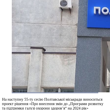
На наступну 55-ту сесію Полтавської міськради виноситься
проект рішення «Про внесення змін до „Програми розвитку
та підтримки галузі охорони здоров’я“ на 2024 рік»