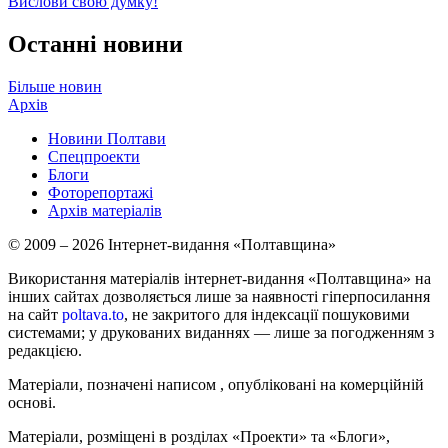
Вислови свою думку!
Останні новини
Більше новин
Архів
Новини Полтави
Спецпроекти
Блоги
Фоторепортажі
Архів матеріалів
© 2009 – 2026 Інтернет-видання «Полтавщина»
Використання матеріалів інтернет-видання «Полтавщина» на
інших сайтах дозволяється лише за наявності гіперпосилання
на сайт
poltava.to
, не закритого для індексації пошуковими
системами; у друкованих виданнях — лише за погодженням з
редакцією.
Матеріали, позначені написом
, опубліковані на комерційній
основі.
Матеріали, розміщені в розділах «Проекти» та «Блоги»,