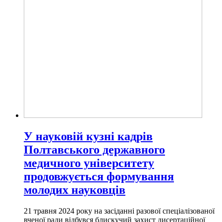
У науковій кузні кадрів
Полтавського державного
медичного університету
продовжується формування
молодих науковців
21 травня 2024 року на засіданні разової спеціалізованої
вченої ради відбувся блискучий захист дисертаційної