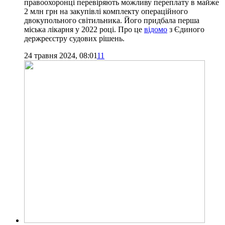
правоохоронці перевіряють можливу переплату в майже
2 млн грн на закупівлі комплекту операційного
двокупольного світильника. Його придбала перша
міська лікарня у 2022 році. Про це
відомо
з Єдиного
держреєстру судових рішень.
24 травня 2024, 08:01
11