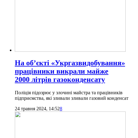
На об’єкті «Укргазвидобування»
працівники викрали майже
2000 літрів газоконденсату
Поліція підозрює у злочині майстра та працівників
підприємства, які зливали зливали газовий конденсат
24 травня 2024, 14:52
8