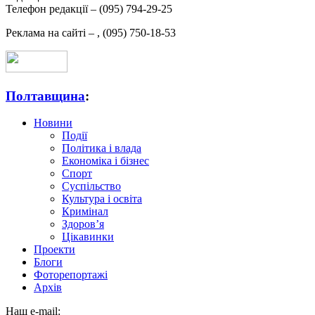
Телефон редакції –
(095) 794-29-25
Реклама на сайті –
,
(095) 750-18-53
Полтавщина
:
Новини
Події
Політика і влада
Економіка і бізнес
Спорт
Суспільство
Культура і освіта
Кримінал
Здоров’я
Цікавинки
Проекти
Блоги
Фоторепортажі
Архів
Наш e-mail: