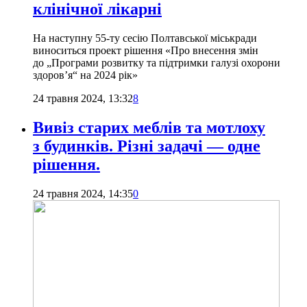
клінічної лікарні
На наступну 55-ту сесію Полтавської міськради
виноситься проект рішення «Про внесення змін
до „Програми розвитку та підтримки галузі охорони
здоров’я“ на 2024 рік»
24 травня 2024, 13:32
8
Вивіз старих меблів та мотлоху
з будинків. Різні задачі — одне
рішення.
24 травня 2024, 14:35
0