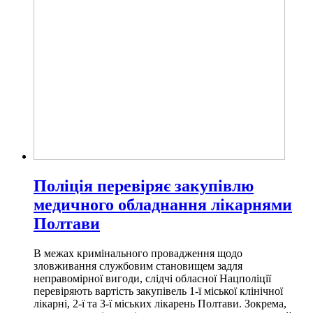
Поліція перевіряє закупівлю
медичного обладнання лікарнями
Полтави
В межах кримінального провадження щодо
зловживання службовим становищем задля
неправомірної вигоди, слідчі обласної Нацполіції
перевіряють вартість закупівель 1-ї міської клінічної
лікарні, 2-ї та 3-ї міських лікарень Полтави. Зокрема,