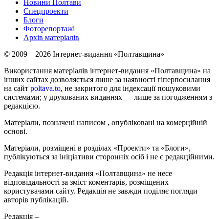
Новини Полтави
Спецпроекти
Блоги
Фоторепортажі
Архів матеріалів
© 2009 – 2026 Інтернет-видання «Полтавщина»
Використання матеріалів інтернет-видання «Полтавщина» на
інших сайтах дозволяється лише за наявності гіперпосилання
на сайт
poltava.to
, не закритого для індексації пошуковими
системами; у друкованих виданнях — лише за погодженням з
редакцією.
Матеріали, позначені написом
, опубліковані на комерційній
основі.
Матеріали, розміщені в розділах «Проекти» та «Блоги»,
публікуються за ініціативи сторонніх осіб і не є редакційними.
Редакція інтернет-видання «Полтавщина» не несе
відповідальності за зміст коментарів, розміщених
користувачами сайту. Редакція не завжди поділяє погляди
авторів публікацій.
Редакція –