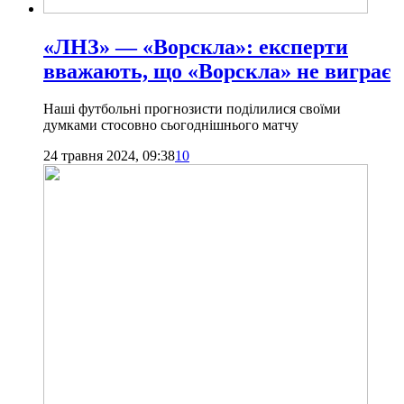
«ЛНЗ» — «Ворскла»: експерти
вважають, що «Ворскла» не виграє
Наші футбольні прогнозисти поділилися своїми
думками стосовно сьогоднішнього матчу
24 травня 2024, 09:38
10