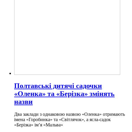
Полтавські дитячі садочки
«Оленка» та «Берізка» змінять
назви
Два заклади з однаковою назвою «Оленка» отримають
імена «Горобинка» та «Світлячок», а ясла-садок
«Берізка» ім’я «Мальва»