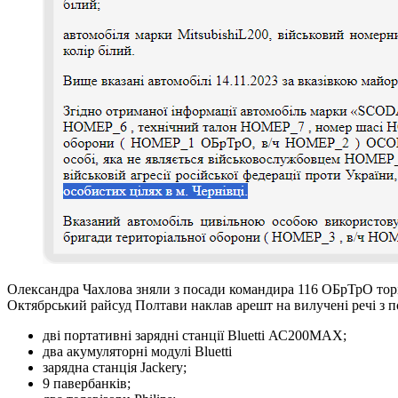
Олександра Чахлова зняли з посади командира 116 ОБрТрО торік 
Октябрський райсуд Полтави наклав арешт на вилучені речі з 
дві портативні зарядні станції Bluetti АС200МАХ;
два акумуляторні модулі Bluetti
зарядна станція Jackery;
9 павербанків;