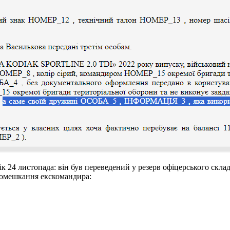
24 листопада: він був переведений у резерв офіцерського складу
помешкання екскомандира: