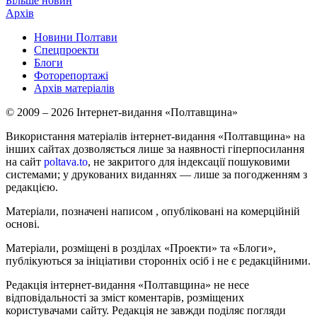
Більше новин
Архів
Новини Полтави
Спецпроекти
Блоги
Фоторепортажі
Архів матеріалів
© 2009 – 2026 Інтернет-видання «Полтавщина»
Використання матеріалів інтернет-видання «Полтавщина» на
інших сайтах дозволяється лише за наявності гіперпосилання
на сайт
poltava.to
, не закритого для індексації пошуковими
системами; у друкованих виданнях — лише за погодженням з
редакцією.
Матеріали, позначені написом
, опубліковані на комерційній
основі.
Матеріали, розміщені в розділах «Проекти» та «Блоги»,
публікуються за ініціативи сторонніх осіб і не є редакційними.
Редакція інтернет-видання «Полтавщина» не несе
відповідальності за зміст коментарів, розміщених
користувачами сайту. Редакція не завжди поділяє погляди