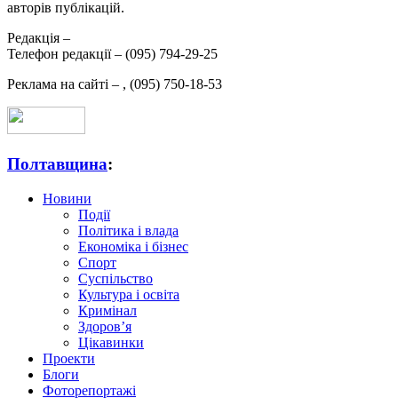
авторів публікацій.
Редакція –
Телефон редакції –
(095) 794-29-25
Реклама на сайті –
,
(095) 750-18-53
Полтавщина
:
Новини
Події
Політика і влада
Економіка і бізнес
Спорт
Суспільство
Культура і освіта
Кримінал
Здоров’я
Цікавинки
Проекти
Блоги
Фоторепортажі