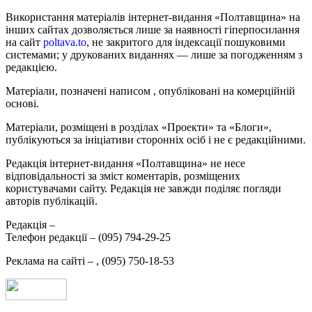
Використання матеріалів інтернет-видання «Полтавщина» на
інших сайтах дозволяється лише за наявності гіперпосилання
на сайт
poltava.to
, не закритого для індексації пошуковими
системами; у друкованих виданнях — лише за погодженням з
редакцією.
Матеріали, позначені написом
, опубліковані на комерційній
основі.
Матеріали, розміщені в розділах «Проекти» та «Блоги»,
публікуються за ініціативи сторонніх осіб і не є редакційними.
Редакція інтернет-видання «Полтавщина» не несе
відповідальності за зміст коментарів, розміщених
користувачами сайту. Редакція не завжди поділяє погляди
авторів публікацій.
Редакція –
Телефон редакції –
(095) 794-29-25
Реклама на сайті –
,
(095) 750-18-53