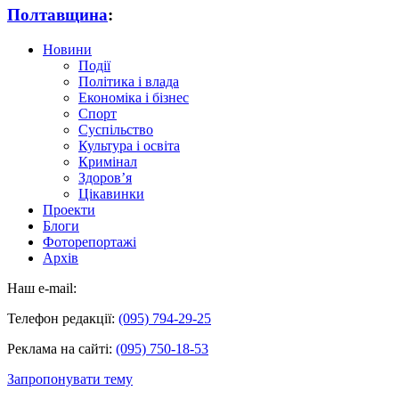
Полтавщина
:
Новини
Події
Політика і влада
Економіка і бізнес
Спорт
Суспільство
Культура і освіта
Кримінал
Здоров’я
Цікавинки
Проекти
Блоги
Фоторепортажі
Архів
Наш e-mail:
Телефон редакції:
(095) 794-29-25
Реклама на сайті:
(095) 750-18-53
Запропонувати тему