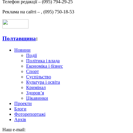
Телефон редакції –
(095) 794-29-25
Реклама на сайті –
,
(095) 750-18-53
Полтавщина
:
Новини
Події
Політика і влада
Економіка і бізнес
Спорт
Суспільство
Культура і освіта
Кримінал
Здоров’я
Цікавинки
Проекти
Блоги
Фоторепортажі
Архів
Наш e-mail: