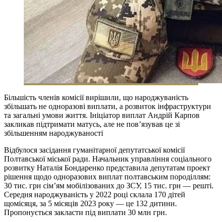
Більшість членів комісії вирішили, що народжуваність
збільшать не одноразові виплати, а розвиток інфраструктури
та загальні умови життя. Ініціатор виплат Андрій Карпов
закликав підтримати матусь, але не пов’язував це зі
збільшенням народжуваності
Відбулося засідання гуманітарної депутатської комісії
Полтавської міської ради. Начальник управління соціального
розвитку Наталія Бондаренко представила депутатам проект
рішення щодо одноразових виплат полтавським породіллям:
30 тис. грн сім’ям мобілізованих до ЗСУ, 15 тис. грн — решті.
Середня народжуваність у 2022 році склала 170 дітей
щомісяця, за 5 місяців 2023 року — це 132 дитини.
Пропонується закласти під виплати 30 млн грн.