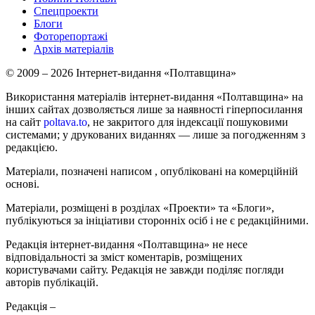
Спецпроекти
Блоги
Фоторепортажі
Архів матеріалів
© 2009 – 2026 Інтернет-видання «Полтавщина»
Використання матеріалів інтернет-видання «Полтавщина» на
інших сайтах дозволяється лише за наявності гіперпосилання
на сайт
poltava.to
, не закритого для індексації пошуковими
системами; у друкованих виданнях — лише за погодженням з
редакцією.
Матеріали, позначені написом
, опубліковані на комерційній
основі.
Матеріали, розміщені в розділах «Проекти» та «Блоги»,
публікуються за ініціативи сторонніх осіб і не є редакційними.
Редакція інтернет-видання «Полтавщина» не несе
відповідальності за зміст коментарів, розміщених
користувачами сайту. Редакція не завжди поділяє погляди
авторів публікацій.
Редакція –