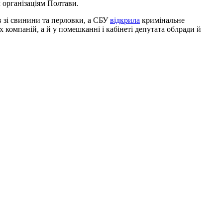
організаціям Полтави.
 зі свинини та перловки, а СБУ
відкрила
кримінальне
 компаній, а й у помешканні і кабінеті депутата облради й