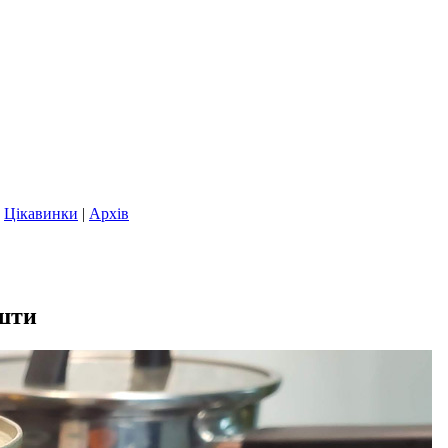
|
Цікавинки
|
Архів
ошти