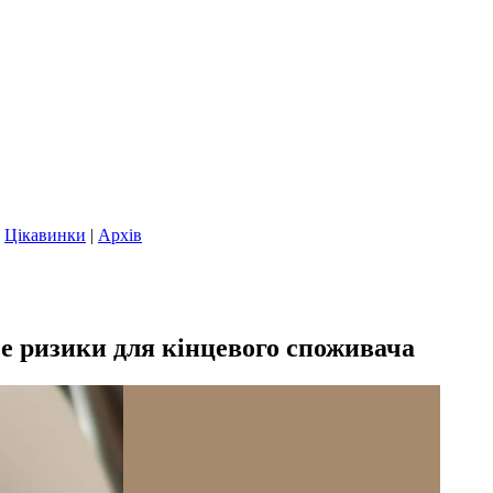
|
Цікавинки
|
Архів
е ризики для кінцевого споживача