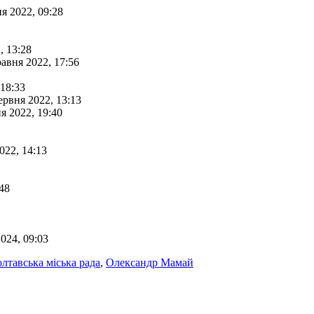
ня 2022, 09:28
, 13:28
равня 2022, 17:56
 18:33
ервня 2022, 13:13
я 2022, 19:40
022, 14:13
:48
024, 09:03
лтавська міська рада
,
Олександр Мамай