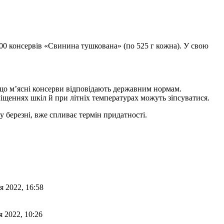
 консервів «Свинина тушкована» (по 525 г кожна). У свою
 що м’ясні консерви відповідають державним нормам.
іщеннях шкіл й при літніх температурах можуть зіпсуватися.
у березні, вже спливає термін придатності.
я 2022, 16:58
я 2022, 10:26