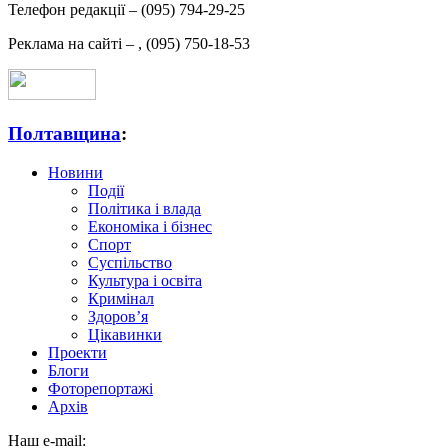
Телефон редакції –
(095) 794-29-25
Реклама на сайті –
,
(095) 750-18-53
Полтавщина
:
Новини
Події
Політика і влада
Економіка і бізнес
Спорт
Суспільство
Культура і освіта
Кримінал
Здоров’я
Цікавинки
Проекти
Блоги
Фоторепортажі
Архів
Наш e-mail: