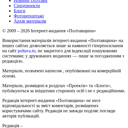
Новини Полтави
Спецпроекти
Блоги
Фоторепортажі
Архів матеріалів
© 2009 – 2026 Інтернет-видання «Полтавщина»
Використання матеріалів інтернет-видання «Полтавщина» на
інших сайтах дозволяється лише за наявності гіперпосилання
на сайт
poltava.to
, не закритого для індексації пошуковими
системами; у друкованих виданнях — лише за погодженням з
редакцією.
Матеріали, позначені написом
, опубліковані на комерційній
основі.
Матеріали, розміщені в розділах «Проекти» та «Блоги»,
публікуються за ініціативи сторонніх осіб і не є редакційними.
Редакція інтернет-видання «Полтавщина» не несе
відповідальності за зміст коментарів, розміщених
користувачами сайту. Редакція не завжди поділяє погляди
авторів публікацій.
Редакція –