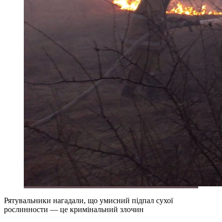
Рятувальники нагадали, що умисний підпал сухої
рослинности — це кримінальний злочин