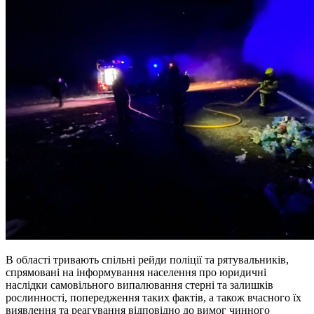
В області тривають спільні рейди поліції та рятувальників,
спрямовані на інформування населення про юридичні
наслідки самовільного випалювання стерні та залишків
рослинності, попередження таких фактів, а також вчасного їх
виявлення та реагування відповідно до вимог чинного