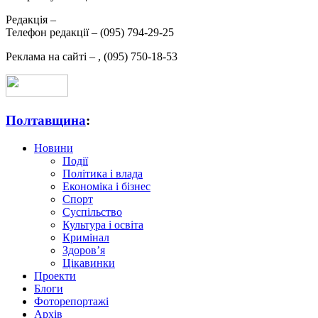
Редакція –
Телефон редакції –
(095) 794-29-25
Реклама на сайті –
,
(095) 750-18-53
Полтавщина
:
Новини
Події
Політика і влада
Економіка і бізнес
Спорт
Суспільство
Культура і освіта
Кримінал
Здоров’я
Цікавинки
Проекти
Блоги
Фоторепортажі
Архів