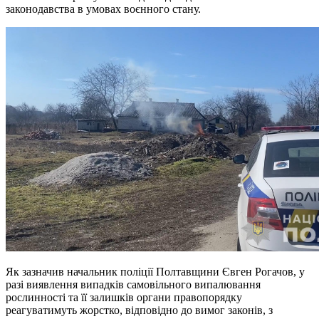
законодавства в умовах воєнного стану.
Як зазначив начальник поліції Полтавщини Євген Рогачов, у
разі виявлення випадків самовільного випалювання
рослинності та її залишків органи правопорядку
реагуватимуть жорстко, відповідно до вимог законів, з