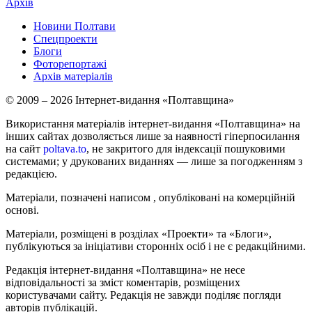
Архів
Новини Полтави
Спецпроекти
Блоги
Фоторепортажі
Архів матеріалів
© 2009 – 2026 Інтернет-видання «Полтавщина»
Використання матеріалів інтернет-видання «Полтавщина» на
інших сайтах дозволяється лише за наявності гіперпосилання
на сайт
poltava.to
, не закритого для індексації пошуковими
системами; у друкованих виданнях — лише за погодженням з
редакцією.
Матеріали, позначені написом
, опубліковані на комерційній
основі.
Матеріали, розміщені в розділах «Проекти» та «Блоги»,
публікуються за ініціативи сторонніх осіб і не є редакційними.
Редакція інтернет-видання «Полтавщина» не несе
відповідальності за зміст коментарів, розміщених
користувачами сайту. Редакція не завжди поділяє погляди
авторів публікацій.