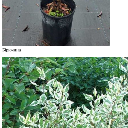
Бірючина