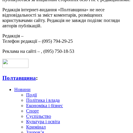
Редакція інтернет-видання «Полтавщина» не несе
відповідальності за зміст коментарів, розміщених
користувачами сайту. Редакція не завжди поділяє погляди
авторів публікацій.
Редакція –
Телефон редакції –
(095) 794-29-25
Реклама на сайті –
,
(095) 750-18-53
Полтавщина
:
Новини
Події
Політика і влада
Економіка і бізнес
Спорт
Суспільство
Культура і освіта
Кримінал
Здоров’я