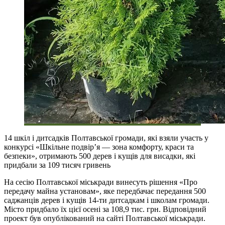
14 шкіл і дитсадків Полтавської громади, які взяли участь у
конкурсі «Шкільне подвір’я — зона комфорту, краси та
безпеки», отримають 500 дерев і кущів для висадки, які
придбали за 109 тисяч гривень
На сесію Полтавської міськради винесуть рішення «Про
передачу майна установам», яке передбачає передання 500
саджанців дерев і кущів 14-ти дитсадкам і школам громади.
Місто придбало їх цієї осені за 108,9 тис. грн. Відповідний
проект був опублікований на сайті Полтавської міськради.