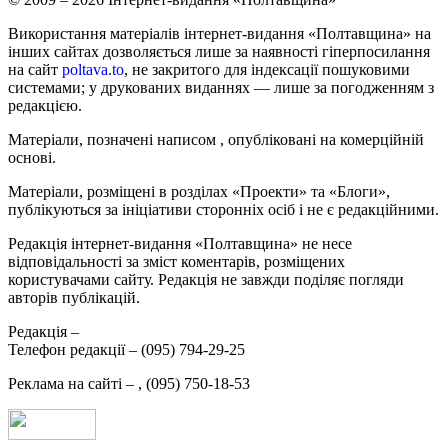
Використання матеріалів інтернет-видання «Полтавщина» на
інших сайтах дозволяється лише за наявності гіперпосилання
на сайт
poltava.to
, не закритого для індексації пошуковими
системами; у друкованих виданнях — лише за погодженням з
редакцією.
Матеріали, позначені написом
, опубліковані на комерційній
основі.
Матеріали, розміщені в розділах «Проекти» та «Блоги»,
публікуються за ініціативи сторонніх осіб і не є редакційними.
Редакція інтернет-видання «Полтавщина» не несе
відповідальності за зміст коментарів, розміщених
користувачами сайту. Редакція не завжди поділяє погляди
авторів публікацій.
Редакція –
Телефон редакції –
(095) 794-29-25
Реклама на сайті –
,
(095) 750-18-53