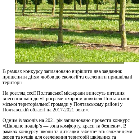
В рамках конкурсу заплановано вирішити два завдання:
прищепити дітям любов до екології та озеленити пришкільні
території
На розгляд сесії Полтавської міськради винесуть питання
внесення змін до «Програми охорони довкілля Полтавської
міської територіальної громади у Полтавському районі у
Полтавській області на 2017-2021 роки».
Одним із заходів на 2021 рік заплановано провести конкурс
«Шкільне подвір’я — зона комфорту, краси та безпеки». В
рамках конкурсу школи та дитсадки забезпечать саджанцями
дерев та кущів для озеленення територій шкільних та