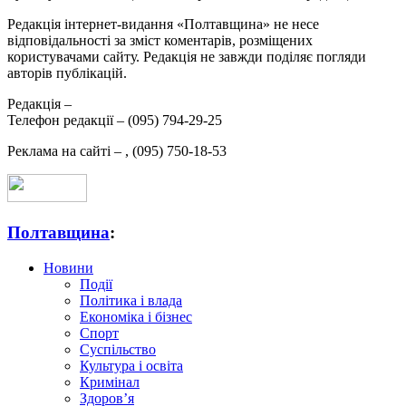
Редакція інтернет-видання «Полтавщина» не несе
відповідальності за зміст коментарів, розміщених
користувачами сайту. Редакція не завжди поділяє погляди
авторів публікацій.
Редакція –
Телефон редакції –
(095) 794-29-25
Реклама на сайті –
,
(095) 750-18-53
Полтавщина
:
Новини
Події
Політика і влада
Економіка і бізнес
Спорт
Суспільство
Культура і освіта
Кримінал
Здоров’я