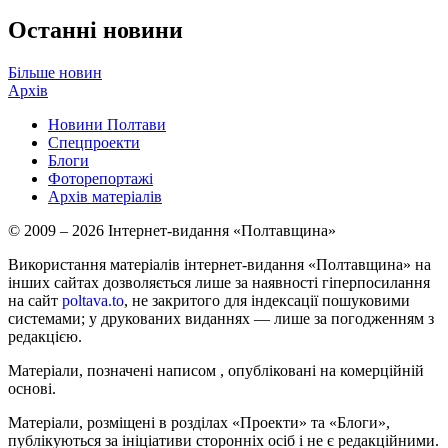
Останні новини
Більше новин
Архів
Новини Полтави
Спецпроекти
Блоги
Фоторепортажі
Архів матеріалів
© 2009 – 2026 Інтернет-видання «Полтавщина»
Використання матеріалів інтернет-видання «Полтавщина» на
інших сайтах дозволяється лише за наявності гіперпосилання
на сайт
poltava.to
, не закритого для індексації пошуковими
системами; у друкованих виданнях — лише за погодженням з
редакцією.
Матеріали, позначені написом
, опубліковані на комерційній
основі.
Матеріали, розміщені в розділах «Проекти» та «Блоги»,
публікуються за ініціативи сторонніх осіб і не є редакційними.