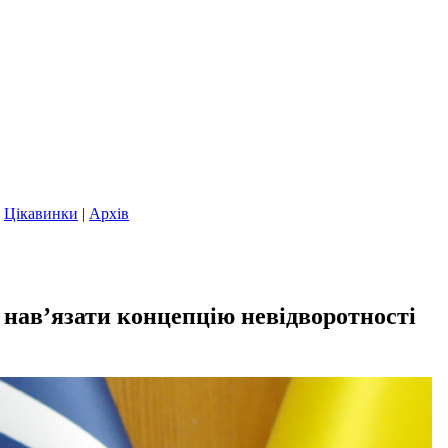
|
Цікавинки
|
Архів
 нав’язати концепцію невідворотності