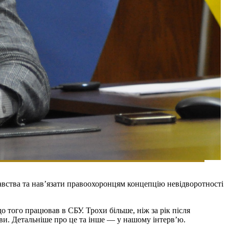
авства та нав’язати правоохоронцям концепцію невідворотності
 того працював в СБУ. Трохи більше, ніж за рік після
ви. Детальніше про це та інше — у нашому інтерв’ю.