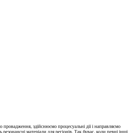
мо провадження, здійснюємо процесуальні дії і направляємо
резонансні матеріали для регіонів. Так буває, коли певні інші