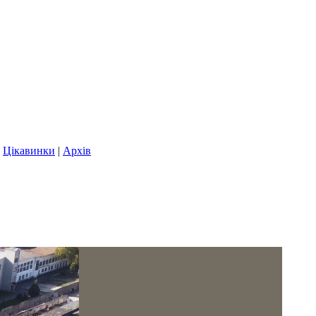
|
Цікавинки
|
Архів