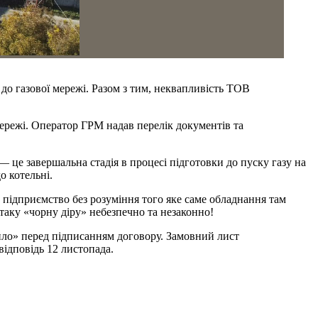
о газової мережі. Разом з тим, неквапливість ТОВ
мережі. Оператор ГРМ надав перелік документів та
 це завершальна стадія в процесі підготовки до пуску газу на
о котельні.
 підприємство без розуміння того яке саме обладнання там
 таку «чорну діру» небезпечно та незаконно!
пло» перед підписанням договору. Замовний лист
ідповідь 12 листопада.