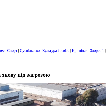
нес
|
Спорт
|
Суспільство
|
Культура і освіта
|
Кримінал
|
Здоров’я
 знову під загрозою