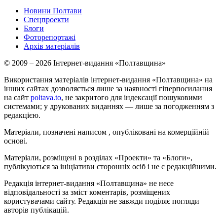
Новини Полтави
Спецпроекти
Блоги
Фоторепортажі
Архів матеріалів
© 2009 – 2026 Інтернет-видання «Полтавщина»
Використання матеріалів інтернет-видання «Полтавщина» на
інших сайтах дозволяється лише за наявності гіперпосилання
на сайт
poltava.to
, не закритого для індексації пошуковими
системами; у друкованих виданнях — лише за погодженням з
редакцією.
Матеріали, позначені написом
, опубліковані на комерційній
основі.
Матеріали, розміщені в розділах «Проекти» та «Блоги»,
публікуються за ініціативи сторонніх осіб і не є редакційними.
Редакція інтернет-видання «Полтавщина» не несе
відповідальності за зміст коментарів, розміщених
користувачами сайту. Редакція не завжди поділяє погляди
авторів публікацій.