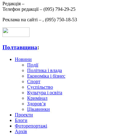
Редакція –
Телефон редакції –
(095) 794-29-25
Реклама на сайті –
,
(095) 750-18-53
Полтавщина
:
Новини
Події
Політика і влада
Економіка і бізнес
Спорт
Суспільство
Культура і освіта
Кримінал
Здоров’я
Цікавинки
Проекти
Блоги
Фоторепортажі
Архів