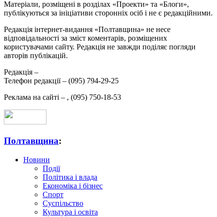
Матеріали, розміщені в розділах «Проекти» та «Блоги»,
публікуються за ініціативи сторонніх осіб і не є редакційними.
Редакція інтернет-видання «Полтавщина» не несе
відповідальності за зміст коментарів, розміщених
користувачами сайту. Редакція не завжди поділяє погляди
авторів публікацій.
Редакція –
Телефон редакції –
(095) 794-29-25
Реклама на сайті –
,
(095) 750-18-53
Полтавщина
:
Новини
Події
Політика і влада
Економіка і бізнес
Спорт
Суспільство
Культура і освіта