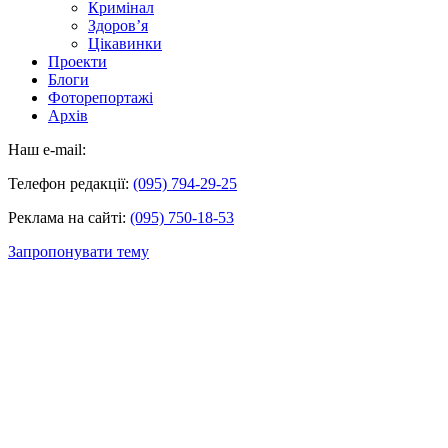
Кримінал
Здоров’я
Цікавинки
Проекти
Блоги
Фоторепортажі
Архів
Наш e-mail:
Телефон редакції:
(095) 794-29-25
Реклама на сайті:
(095) 750-18-53
Запропонувати тему