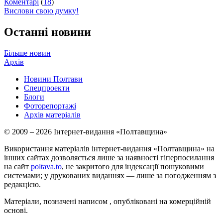
Коментарі
(
18
)
Вислови свою думку!
Останні новини
Більше новин
Архів
Новини Полтави
Спецпроекти
Блоги
Фоторепортажі
Архів матеріалів
© 2009 – 2026 Інтернет-видання «Полтавщина»
Використання матеріалів інтернет-видання «Полтавщина» на
інших сайтах дозволяється лише за наявності гіперпосилання
на сайт
poltava.to
, не закритого для індексації пошуковими
системами; у друкованих виданнях — лише за погодженням з
редакцією.
Матеріали, позначені написом
, опубліковані на комерційній
основі.