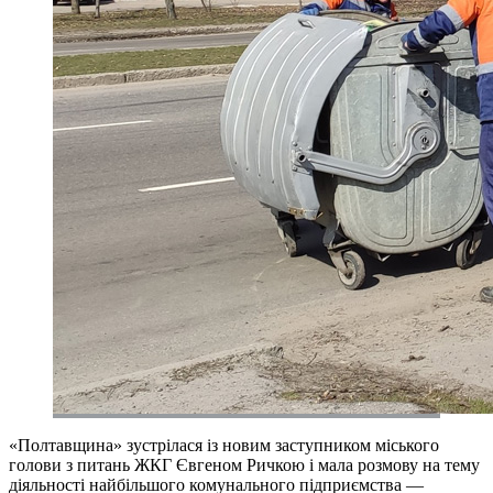
«Полтавщина» зустрілася із новим заступником міського
голови з питань ЖКГ Євгеном Ричкою і мала розмову на тему
діяльності найбільшого комунального підприємства —