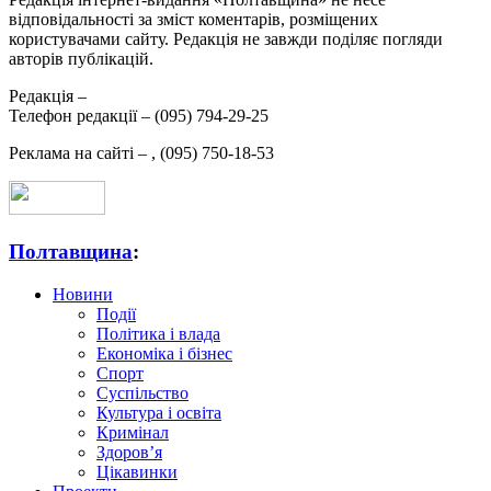
відповідальності за зміст коментарів, розміщених
користувачами сайту. Редакція не завжди поділяє погляди
авторів публікацій.
Редакція –
Телефон редакції –
(095) 794-29-25
Реклама на сайті –
,
(095) 750-18-53
Полтавщина
:
Новини
Події
Політика і влада
Економіка і бізнес
Спорт
Суспільство
Культура і освіта
Кримінал
Здоров’я
Цікавинки