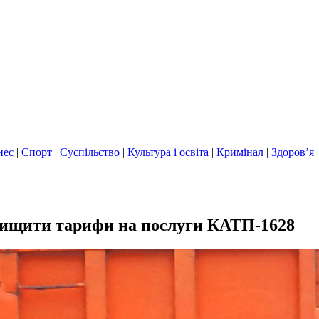
нес
|
Спорт
|
Суспільство
|
Культура і освіта
|
Кримінал
|
Здоров’я
вищити тарифи на послуги КАТП-1628