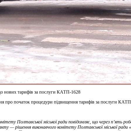
о нових тарифів за послуги КАТП-1628
ння про початок процедури підвищення тарифів за послуги КАТП
ітету Полтавської міської ради повідомляє, що через п’ять робоч
акту — рішення виконавчого комітету Полтавської міської ради