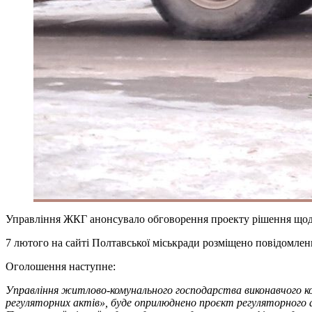
Управління ЖКГ анонсувало обговорення проекту рішення щод
7 лютого на сайті Полтавської міськради розміщено повідомле
Оголошення наступне:
Управління житлово-комунального господарства виконавчого ком
регуляторних актів», буде оприлюднено проєкт регуляторного 