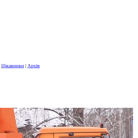
|
Цікавинки
|
Архів