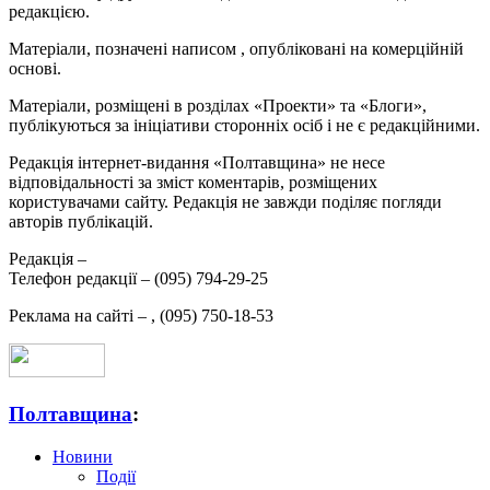
редакцією.
Матеріали, позначені написом
, опубліковані на комерційній
основі.
Матеріали, розміщені в розділах «Проекти» та «Блоги»,
публікуються за ініціативи сторонніх осіб і не є редакційними.
Редакція інтернет-видання «Полтавщина» не несе
відповідальності за зміст коментарів, розміщених
користувачами сайту. Редакція не завжди поділяє погляди
авторів публікацій.
Редакція –
Телефон редакції –
(095) 794-29-25
Реклама на сайті –
,
(095) 750-18-53
Полтавщина
:
Новини
Події