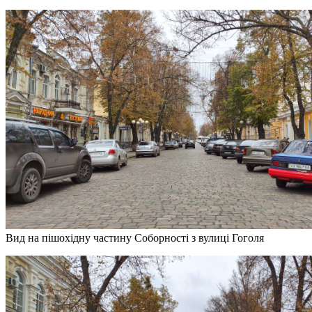
Вид на пішохідну частину Соборності з вулиці Гоголя