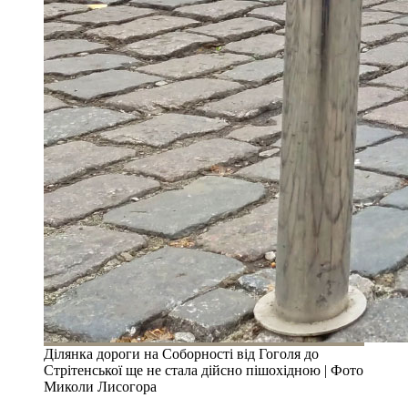
Ділянка дороги на Соборності від Гоголя до
Стрітенської ще не стала дійсно пішохідною | Фото
Миколи Лисогора