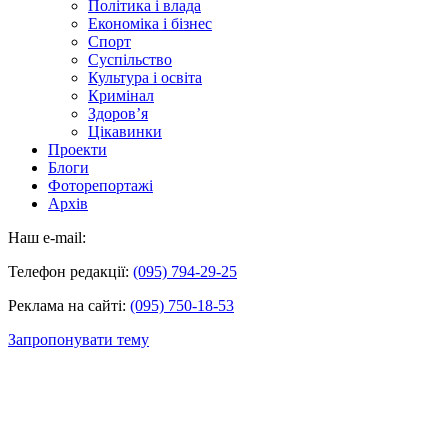
Політика і влада
Економіка і бізнес
Спорт
Суспільство
Культура і освіта
Кримінал
Здоров’я
Цікавинки
Проекти
Блоги
Фоторепортажі
Архів
Наш e-mail:
Телефон редакції:
(095) 794-29-25
Реклама на сайті:
(095) 750-18-53
Запропонувати тему