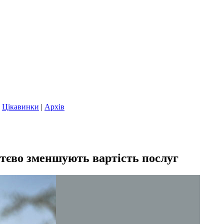
|
Цікавинки
|
Архів
тєво зменшують вартість послуг