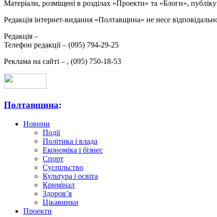
Матеріали, розміщені в розділах «Проекти» та «Блоги», публікую
Редакція інтернет-видання «Полтавщина» не несе відповідальнос
Редакція –
Телефон редакції –
(095) 794-29-25
Реклама на сайті –
,
(095) 750-18-53
Полтавщина
:
Новини
Події
Політика і влада
Економіка і бізнес
Спорт
Суспільство
Культура і освіта
Кримінал
Здоров’я
Цікавинки
Проекти