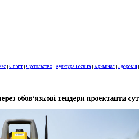
нес
|
Спорт
|
Суспільство
|
Культура і освіта
|
Кримінал
|
Здоров’я
ез обов’язкові тендери проектанти сут