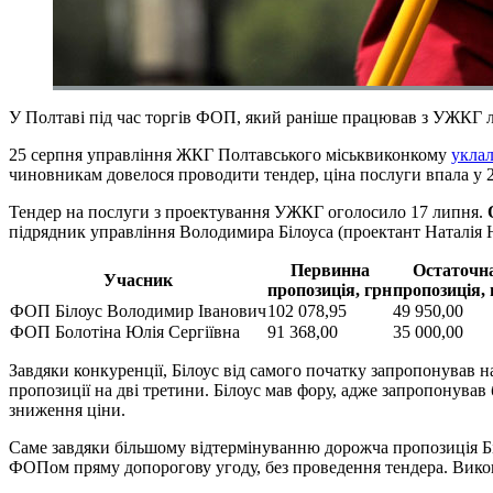
У Полтаві під час торгів ФОП, який раніше працював з УЖКГ ли
25 серпня управління ЖКГ Полтавського міськвиконкому
уклал
чиновникам довелося проводити тендер, ціна послуги впала у 2,5
Тендер на послуги з проектування УЖКГ оголосило 17 липня.
підрядник управління Володимира Білоуса (проектант Наталія Н
Первинна
Остаточн
Учасник
пропозиція, грн
пропозиція, 
ФОП Білоус Володимир Іванович
102 078,95
49 950,00
ФОП Болотіна Юлія Сергіївна
91 368,00
35 000,00
Завдяки конкуренції, Білоус від самого початку запропонував на 
пропозиції на дві третини. Білоус мав фору, адже запропонував 
зниження ціни.
Саме завдяки більшому відтермінуванню дорожча пропозиція Біло
ФОПом пряму допорогову угоду, без проведення тендера. Викона