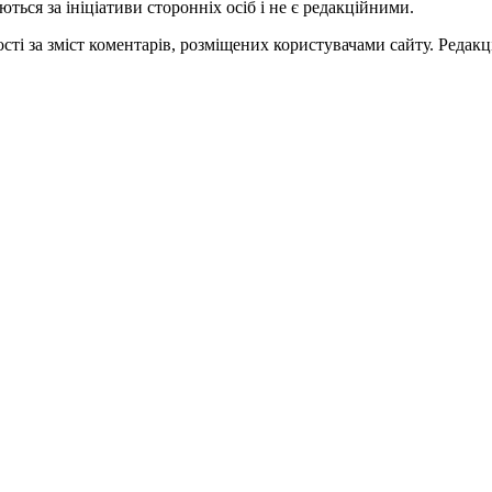
ться за ініціативи сторонніх осіб і не є редакційними.
ті за зміст коментарів, розміщених користувачами сайту. Редакці