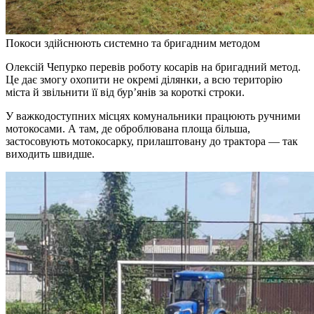
Покоси здійснюють системно та бригадним методом
Олексій Чепурко перевів роботу косарів на бригадний метод.
Це дає змогу охопити не окремі ділянки, а всю територію
міста й звільнити її від бур’янів за короткі строки.
У важкодоступних місцях комунальники працюють ручними
мотокосами. А там, де оброблювана площа більша,
застосовують мотокосарку, прилаштовану до трактора — так
виходить швидше.