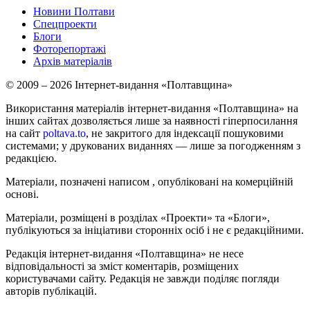
Новини Полтави
Спецпроекти
Блоги
Фоторепортажі
Архів матеріалів
© 2009 – 2026 Інтернет-видання «Полтавщина»
Використання матеріалів інтернет-видання «Полтавщина» на
інших сайтах дозволяється лише за наявності гіперпосилання
на сайт
poltava.to
, не закритого для індексації пошуковими
системами; у друкованих виданнях — лише за погодженням з
редакцією.
Матеріали, позначені написом
, опубліковані на комерційній
основі.
Матеріали, розміщені в розділах «Проекти» та «Блоги»,
публікуються за ініціативи сторонніх осіб і не є редакційними.
Редакція інтернет-видання «Полтавщина» не несе
відповідальності за зміст коментарів, розміщених
користувачами сайту. Редакція не завжди поділяє погляди
авторів публікацій.