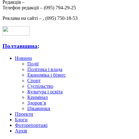
Редакція –
Телефон редакції –
(095) 794-29-25
Реклама на сайті –
,
(095) 750-18-53
Полтавщина
:
Новини
Події
Політика і влада
Економіка і бізнес
Спорт
Суспільство
Культура і освіта
Кримінал
Здоров’я
Цікавинки
Проекти
Блоги
Фоторепортажі
Архів