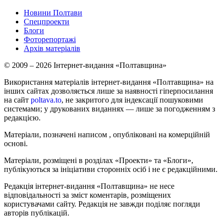
Новини Полтави
Спецпроекти
Блоги
Фоторепортажі
Архів матеріалів
© 2009 – 2026 Інтернет-видання «Полтавщина»
Використання матеріалів інтернет-видання «Полтавщина» на
інших сайтах дозволяється лише за наявності гіперпосилання
на сайт
poltava.to
, не закритого для індексації пошуковими
системами; у друкованих виданнях — лише за погодженням з
редакцією.
Матеріали, позначені написом
, опубліковані на комерційній
основі.
Матеріали, розміщені в розділах «Проекти» та «Блоги»,
публікуються за ініціативи сторонніх осіб і не є редакційними.
Редакція інтернет-видання «Полтавщина» не несе
відповідальності за зміст коментарів, розміщених
користувачами сайту. Редакція не завжди поділяє погляди
авторів публікацій.