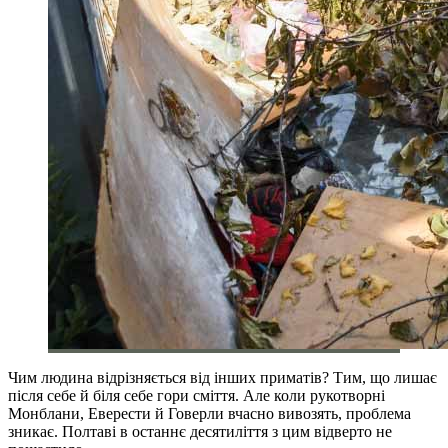
Чим людина відрізняється від інших приматів? Тим, що лишає
після себе й біля себе гори сміття. Але коли рукотворні
Монблани, Еверести й Говерли вчасно вивозять, проблема
зникає. Полтаві в останнє десятиліття з цим відверто не