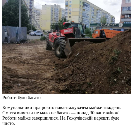
Роботи було багато
Комунальники працюють навантажувачем майже тиждень.
Сміття вивезли не мало не багато — понад 30 вантажівок!
Роботи майже завершилися. На Гожулівській нарешті буде
чисто.