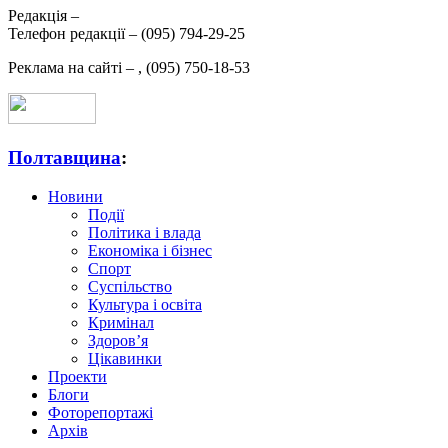
Редакція –
Телефон редакції –
(095) 794-29-25
Реклама на сайті –
,
(095) 750-18-53
Полтавщина
:
Новини
Події
Політика і влада
Економіка і бізнес
Спорт
Суспільство
Культура і освіта
Кримінал
Здоров’я
Цікавинки
Проекти
Блоги
Фоторепортажі
Архів