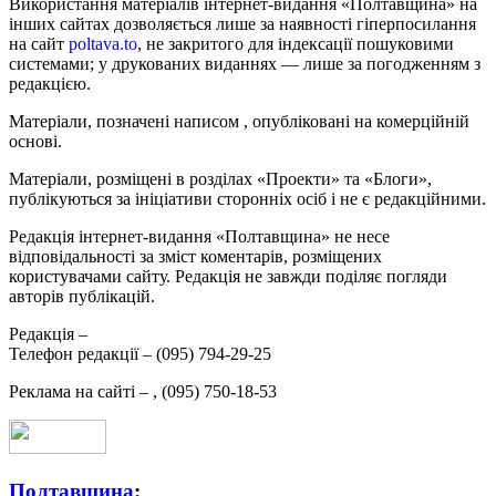
Використання матеріалів інтернет-видання «Полтавщина» на
інших сайтах дозволяється лише за наявності гіперпосилання
на сайт
poltava.to
, не закритого для індексації пошуковими
системами; у друкованих виданнях — лише за погодженням з
редакцією.
Матеріали, позначені написом
, опубліковані на комерційній
основі.
Матеріали, розміщені в розділах «Проекти» та «Блоги»,
публікуються за ініціативи сторонніх осіб і не є редакційними.
Редакція інтернет-видання «Полтавщина» не несе
відповідальності за зміст коментарів, розміщених
користувачами сайту. Редакція не завжди поділяє погляди
авторів публікацій.
Редакція –
Телефон редакції –
(095) 794-29-25
Реклама на сайті –
,
(095) 750-18-53
Полтавщина
: