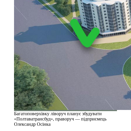
Багатоповерхівку ліворуч планує збудувати
«Полтаватрансбуд», праворуч — підприємець
Олександр Осінка