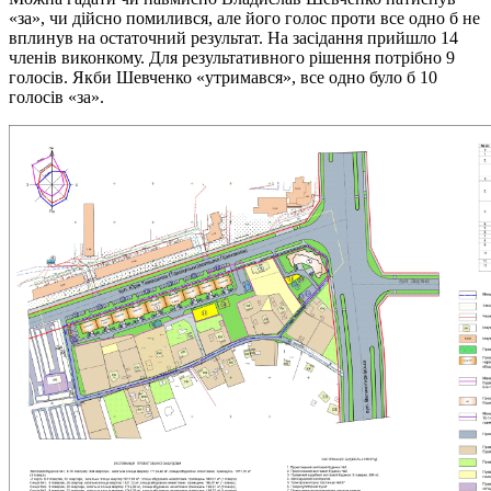
«за», чи дійсно помилився, але його голос проти все одно б не
вплинув на остаточний результат. На засідання прийшло 14
членів виконкому. Для результативного рішення потрібно 9
голосів. Якби Шевченко «утримався», все одно було б 10
голосів «за».