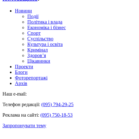
Новини
Події
Політика і влада
Економіка і бізнес
Спорт
Суспільство
Культура і освіта
Кримінал
Здоров’я
Цікавинки
Проекти
Блоги
Фоторепортажі
Архів
Наш e-mail:
Телефон редакції:
(095) 794-29-25
Реклама на сайті:
(095) 750-18-53
Запропонувати тему