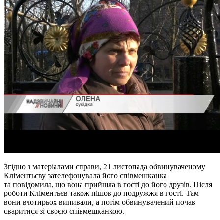
Згідно з матеріалами справи, 21 листопада обвинуваченому
Кліментьєву зателефонувала його співмешканка
та повідомила, що вона прийшла в гості до його друзів. Після
роботи Кліментьєв також пішов до подружжя в гості. Там
вони вчотирьох випивали, а потім обвинувачений почав
сваритися зі своєю співмешканкою.