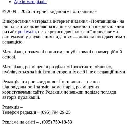
Архів матеріалів
© 2009 – 2026 Інтернет-видання «Полтавщина»
Використання матеріалів інтернет-видання «Полтавщина» на
інших сайтах дозволяється лише за наявності гіперпосилання
на сайт
poltava.to
, не закритого для індексації пошуковими
системами; у друкованих виданнях — лише за погодженням з
редакцією.
Матеріали, позначені написом
, опубліковані на комерційній
основі.
Матеріали, розміщені в розділах «Проекти» та «Блоги»,
публікуються за ініціативи сторонніх осіб і не є редакційними.
Редакція інтернет-видання «Полтавщина» не несе
відповідальності за зміст коментарів, розміщених
користувачами сайту. Редакція не завжди поділяє погляди
авторів публікацій.
Редакція –
Телефон редакції –
(095) 794-29-25
Реклама на сайті –
,
(095) 750-18-53