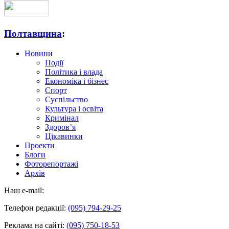
Полтавщина
:
Новини
Події
Політика і влада
Економіка і бізнес
Спорт
Суспільство
Культура і освіта
Кримінал
Здоров’я
Цікавинки
Проекти
Блоги
Фоторепортажі
Архів
Наш e-mail:
Телефон редакції:
(095) 794-29-25
Реклама на сайті:
(095) 750-18-53