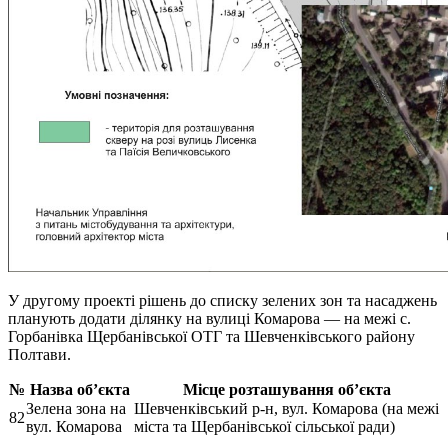
У другому проекті рішень до списку зелених зон та насаджень
планують додати ділянку на вулиці Комарова — на межі с.
Горбанівка Щербанівської ОТГ та Шевченківського району
Полтави.
№
Назва об’єкта
Місце розташування об’єкта
Зелена зона на
Шевченківський р-н, вул. Комарова (на межі
82
вул. Комарова
міста та Щербанівської сільської ради)