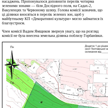
насаджень. Пропонувалося доповнити перелік чотирма
зеленими зонами — біля Дослідного поля, на Садах-2,
Вакуленцях та Червоному шляху. Голова комісії зазначив, що
ці ділянки вносяться в перелік зелених зон, щоб у
майбутньому КП «Декоративні культури» могло займатися їх
благоустроєм.
Член комісії Вадим Ямщиков звернув увагу, що на розгляд
комісії не була внесена земельна ділянка поблизу Горбанівки.