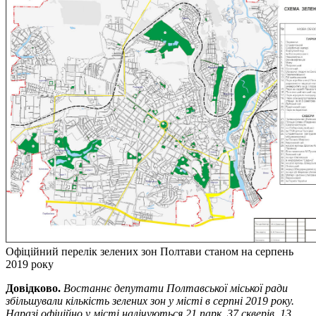
Офіційний перелік зелених зон Полтави станом на серпень
2019 року
Довідково.
Востаннє депутати Полтавської міської ради
збільшували кількість зелених зон у місті в серпні 2019 року.
Наразі офіційно у місті налічуються 21 парк, 37 скверів, 13