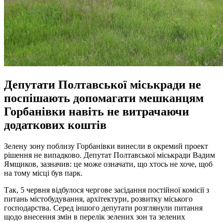
Депутати Полтавської міськради не
поспішають допомагати мешканцям
Горбанівки навіть не витрачаючи
додаткових коштів
Зелену зону поблизу Горбанівки винесли в окремий проект
рішення не випадково. Депутат Полтавської міськради Вадим
Ямщиков, зазначив: це може означати, що хтось не хоче, щоб
на тому місці був парк.
Так, 5 червня відбулося чергове засідання постійної комісії з
питань містобудування, архітектури, розвитку міського
господарства. Серед іншого депутати розглянули питання
щодо внесення змін в перелік зелених зон та зелених