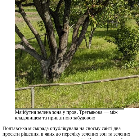
Майбутня зелена зона у пров. Третьякова — між
кладовищем та приватною забудовою
Полтавська міськрада опублікувала на своєму сайті два
проекти рішення, в яких до переліку зелених зон та зелених