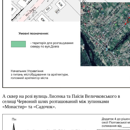
А сквер на розі вулиць Лисенка та Паїсія Величковського в
селищі Червоний шлях розташований між зупинками
«Монастир» та «Садочок».