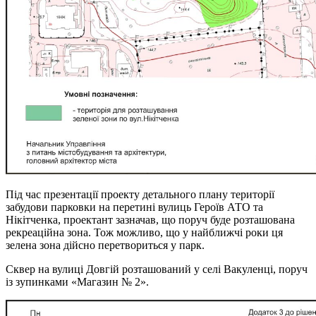
Під час презентації проекту детального плану території
забудови парковки на перетині вулиць Героїв АТО та
Нікітченка, проектант зазначав, що поруч буде розташована
рекреаційна зона. Тож можливо, що у найближчі роки ця
зелена зона дійсно перетвориться у парк.
Сквер на вулиці Довгій розташований у селі Вакуленці, поруч
із зупинками «Магазин № 2».