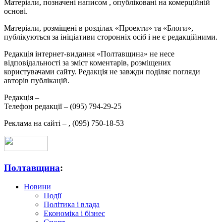
Матеріали, позначені написом
, опубліковані на комерційній
основі.
Матеріали, розміщені в розділах «Проекти» та «Блоги»,
публікуються за ініціативи сторонніх осіб і не є редакційними.
Редакція інтернет-видання «Полтавщина» не несе
відповідальності за зміст коментарів, розміщених
користувачами сайту. Редакція не завжди поділяє погляди
авторів публікацій.
Редакція –
Телефон редакції –
(095) 794-29-25
Реклама на сайті –
,
(095) 750-18-53
Полтавщина
:
Новини
Події
Політика і влада
Економіка і бізнес