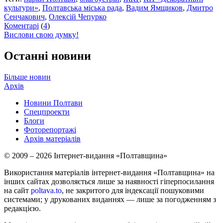
культури»
,
Полтавська міська рада
,
Вадим Ямщиков
,
Дмитро
Сенчакович
,
Олексій Чепурко
Коментарі
(
4
)
Вислови свою думку!
Останні новини
Більше новин
Архів
Новини Полтави
Спецпроекти
Блоги
Фоторепортажі
Архів матеріалів
© 2009 – 2026 Інтернет-видання «Полтавщина»
Використання матеріалів інтернет-видання «Полтавщина» на
інших сайтах дозволяється лише за наявності гіперпосилання
на сайт
poltava.to
, не закритого для індексації пошуковими
системами; у друкованих виданнях — лише за погодженням з
редакцією.