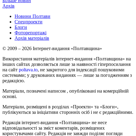
Більше новин
Архів
Новини Полтави
Спецпроекти
Блоги
Фоторепортажі
Архів матеріалів
© 2009 – 2026 Інтернет-видання «Полтавщина»
Використання матеріалів інтернет-видання «Полтавщина» на
інших сайтах дозволяється лише за наявності гіперпосилання
на сайт
poltava.to
, не закритого для індексації пошуковими
системами; у друкованих виданнях — лише за погодженням з
редакцією.
Матеріали, позначені написом
, опубліковані на комерційній
основі.
Матеріали, розміщені в розділах «Проекти» та «Блоги»,
публікуються за ініціативи сторонніх осіб і не є редакційними.
Редакція інтернет-видання «Полтавщина» не несе
відповідальності за зміст коментарів, розміщених
користувачами сайту. Редакція не завжди поділяє погляди