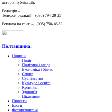
авторів публікацій.
Редакція –
Телефон редакції –
(095) 794-29-25
Реклама на сайті –
,
(095) 750-18-53
Полтавщина
:
Новини
Події
Політика і влада
Економіка і бізнес
Спорт
Суспільство
Культура і освіта
Кримінал
Здоров’я
Цікавинки
Проекти
Блоги
Фоторепортажі