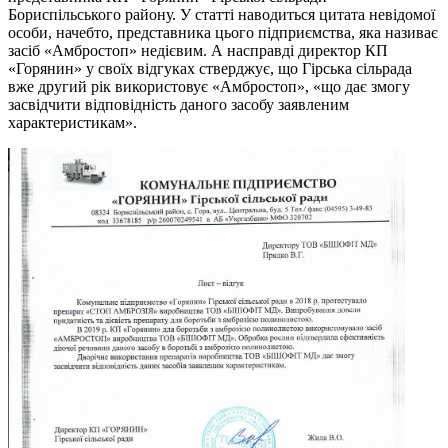
Бориспільського району. У статті наводиться цитата невідомої
особи, начебто, представника цього підприємства, яка називає
засіб «Амбростоп» недієвим. А насправді директор КП
«Горянин» у своїх відгуках стверджує, що Гірська сільрада
вже другий рік використовує «Амбростоп», «що дає змогу
засвідчити відповідність даного засобу заявленим
характеристикам».