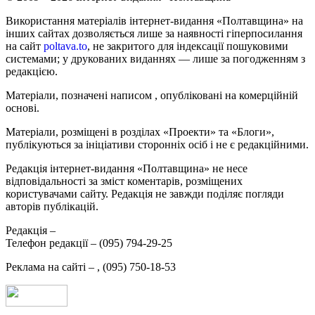
Використання матеріалів інтернет-видання «Полтавщина» на
інших сайтах дозволяється лише за наявності гіперпосилання
на сайт
poltava.to
, не закритого для індексації пошуковими
системами; у друкованих виданнях — лише за погодженням з
редакцією.
Матеріали, позначені написом
, опубліковані на комерційній
основі.
Матеріали, розміщені в розділах «Проекти» та «Блоги»,
публікуються за ініціативи сторонніх осіб і не є редакційними.
Редакція інтернет-видання «Полтавщина» не несе
відповідальності за зміст коментарів, розміщених
користувачами сайту. Редакція не завжди поділяє погляди
авторів публікацій.
Редакція –
Телефон редакції –
(095) 794-29-25
Реклама на сайті –
,
(095) 750-18-53