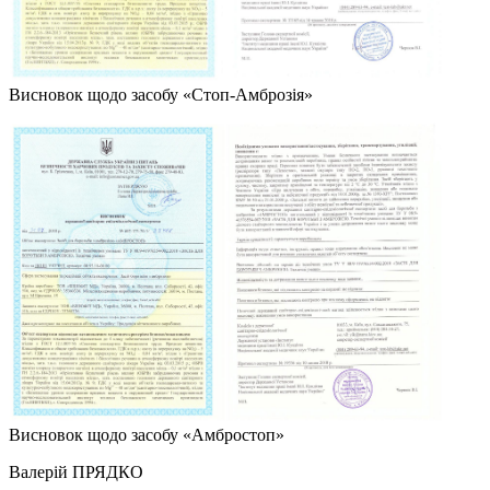
Висновок щодо засобу «Стоп-Амброзія»
Висновок щодо засобу «Амбростоп»
Валерій ПРЯДКО