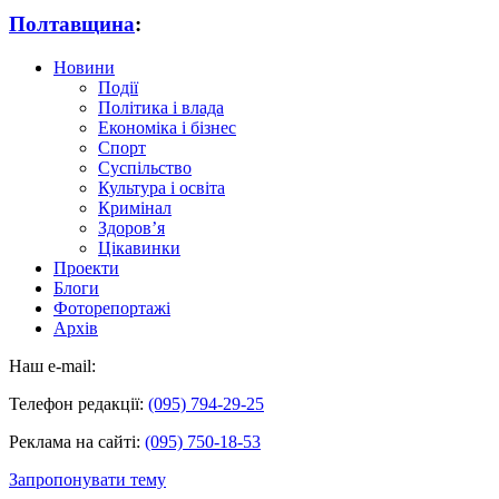
Полтавщина
:
Новини
Події
Політика і влада
Економіка і бізнес
Спорт
Суспільство
Культура і освіта
Кримінал
Здоров’я
Цікавинки
Проекти
Блоги
Фоторепортажі
Архів
Наш e-mail:
Телефон редакції:
(095) 794-29-25
Реклама на сайті:
(095) 750-18-53
Запропонувати тему