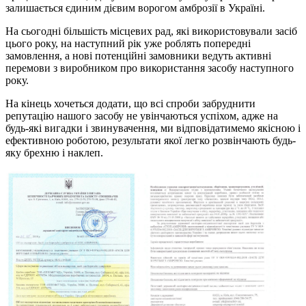
залишається єдиним дієвим ворогом амброзії в Україні.
На сьогодні більшість місцевих рад, які використовували засіб
цього року, на наступний рік уже роблять попередні
замовлення, а нові потенційні замовники ведуть активні
перемови з виробником про використання засобу наступного
року.
На кінець хочеться додати, що всі спроби забруднити
репутацію нашого засобу не увінчаються успіхом, адже на
будь-які вигадки і звинувачення, ми відповідатимемо якісною і
ефективною роботою, результати якої легко розвінчають будь-
яку брехню і наклеп.