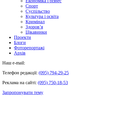
Економіка і бізнес
Спорт
Суспільство
Культура і освіта
Кримінал
Здоров’я
Цікавинки
Проекти
Блоги
Фоторепортажі
Архів
Наш e-mail:
Телефон редакції:
(095) 794-29-25
Реклама на сайті:
(095) 750-18-53
Запропонувати тему