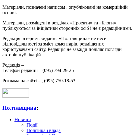
Матеріали, позначені написом
, опубліковані на комерційній
основі.
Матеріали, розміщені в розділах «Проекти» та «Блоги»,
публікуються за ініціативи сторонніх осіб і не є редакційними.
Редакція інтернет-видання «Полтавщина» не несе
відповідальності за зміст коментарів, розміщених
користувачами сайту. Редакція не завжди поділяє погляди
авторів публікацій.
Редакція –
Телефон редакції –
(095) 794-29-25
Реклама на сайті –
,
(095) 750-18-53
Полтавщина
:
Новини
Події
Політика і влада