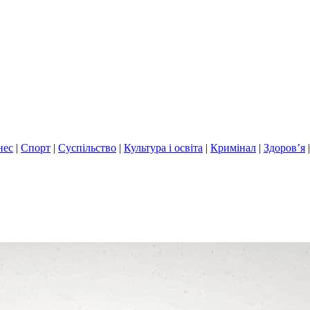
нес
|
Спорт
|
Суспільство
|
Культура і освіта
|
Кримінал
|
Здоров’я