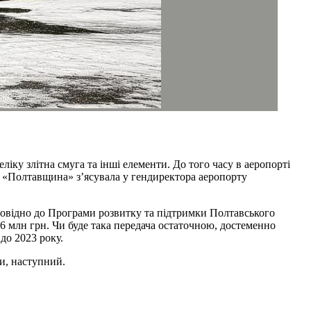
іку злітна смуга та інші елементи. До того часу в аеропорті
, «Полтавщина» з’ясувала у гендиректора аеропорту
повідно до Програми розвитку та підтримки Полтавського
6 млн грн. Чи буде така передача остаточною, достеменно
до 2023 року.
и, наступний.