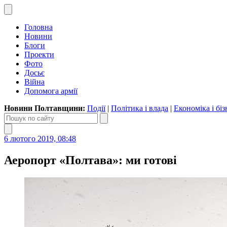
Головна
Новини
Блоги
Проекти
Фото
Досьє
Війна
Допомога армії
Новини Полтавщини:
Події
|
Політика і влада
|
Економіка і біз
6 лютого 2019, 08:48
Аеропорт «Полтава»: ми готові