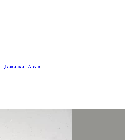
|
Цікавинки
|
Архів