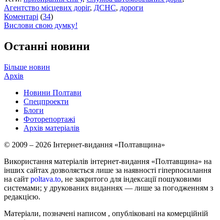
Агентство місцевих доріг
,
ДСНС
,
дороги
Коментарі
(
34
)
Вислови свою думку!
Останні новини
Більше новин
Архів
Новини Полтави
Спецпроекти
Блоги
Фоторепортажі
Архів матеріалів
© 2009 – 2026 Інтернет-видання «Полтавщина»
Використання матеріалів інтернет-видання «Полтавщина» на
інших сайтах дозволяється лише за наявності гіперпосилання
на сайт
poltava.to
, не закритого для індексації пошуковими
системами; у друкованих виданнях — лише за погодженням з
редакцією.
Матеріали, позначені написом
, опубліковані на комерційній