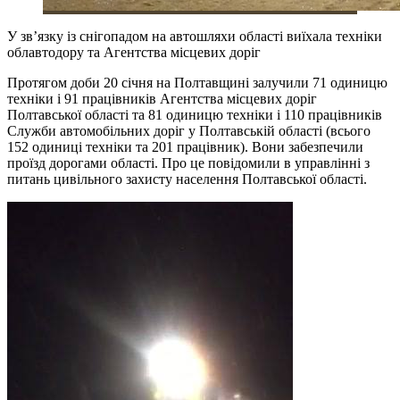
У зв’язку із снігопадом на автошляхи області виїхала техніки
облавтодору та Агентства місцевих доріг
Протягом доби 20 січня на Полтавщині залучили 71 одиницю
техніки і 91 працівників Агентства місцевих доріг
Полтавської області та 81 одиницю техніки і 110 працівників
Служби автомобільних доріг у Полтавській області (всього
152 одиниці техніки та 201 працівник). Вони забезпечили
проїзд дорогами області. Про це повідомили в управлінні з
питань цивільного захисту населення Полтавської області.