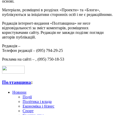
основі.
Матеріали, розміщені в розділах «Проекти» та «Блоги»,
публікуються за ініціативи сторонніх осіб і не є редакційними.
Редакція інтернет-видання «Полтавщина» не несе
відповідальності за зміст коментарів, розміщених
користувачами сайту. Редакція не завжди поділяє погляди
авторів публікацій.
Редакція –
Телефон редакції –
(095) 794-29-25
Реклама на сайті –
,
(095) 750-18-53
Полтавщина
:
Новини
Події
Політика і влада
Економіка і бізнес
Спорт