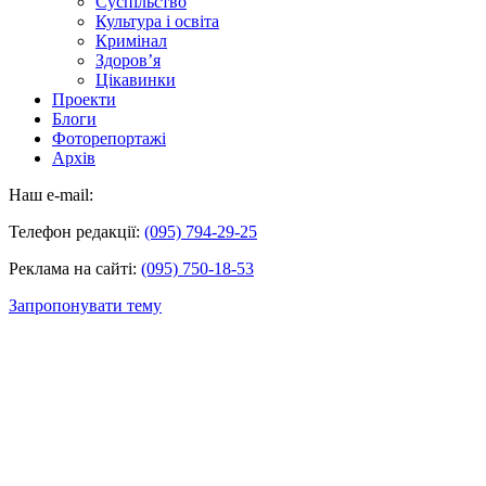
Суспільство
Культура і освіта
Кримінал
Здоров’я
Цікавинки
Проекти
Блоги
Фоторепортажі
Архів
Наш e-mail:
Телефон редакції:
(095) 794-29-25
Реклама на сайті:
(095) 750-18-53
Запропонувати тему