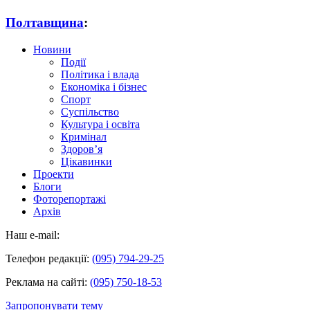
Полтавщина
:
Новини
Події
Політика і влада
Економіка і бізнес
Спорт
Суспільство
Культура і освіта
Кримінал
Здоров’я
Цікавинки
Проекти
Блоги
Фоторепортажі
Архів
Наш e-mail:
Телефон редакції:
(095) 794-29-25
Реклама на сайті:
(095) 750-18-53
Запропонувати тему