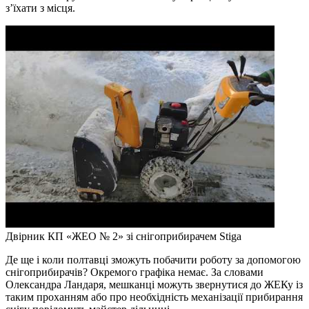
з’їхати з місця.
Двірник КП «ЖЕО № 2» зі снігоприбирачем Stiga
Де ще і коли полтавці зможуть побачити роботу за допомогою
снігоприбирачів? Окремого графіка немає. За словами
Олександра Ландаря, мешканці можуть звернутися до ЖЕКу із
таким проханням або про необхідність механізації прибирання