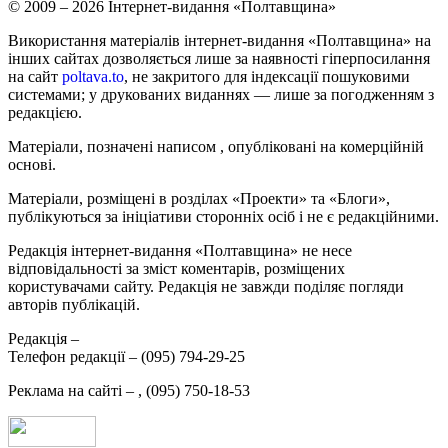
© 2009 – 2026 Інтернет-видання «Полтавщина»
Використання матеріалів інтернет-видання «Полтавщина» на
інших сайтах дозволяється лише за наявності гіперпосилання
на сайт
poltava.to
, не закритого для індексації пошуковими
системами; у друкованих виданнях — лише за погодженням з
редакцією.
Матеріали, позначені написом
, опубліковані на комерційній
основі.
Матеріали, розміщені в розділах «Проекти» та «Блоги»,
публікуються за ініціативи сторонніх осіб і не є редакційними.
Редакція інтернет-видання «Полтавщина» не несе
відповідальності за зміст коментарів, розміщених
користувачами сайту. Редакція не завжди поділяє погляди
авторів публікацій.
Редакція –
Телефон редакції –
(095) 794-29-25
Реклама на сайті –
,
(095) 750-18-53