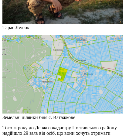
Тарас Лелюх
Земельні ділянки біля с. Ватажкове
Того ж року до Держгеокадастру Полтавського району
надійшло 29 заяв від осіб, що вони хочуть отримати