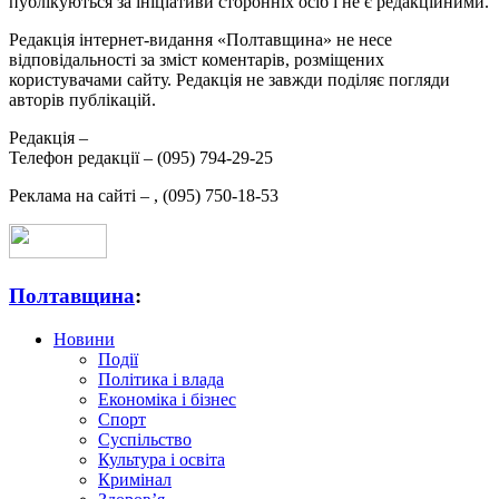
публікуються за ініціативи сторонніх осіб і не є редакційними.
Редакція інтернет-видання «Полтавщина» не несе
відповідальності за зміст коментарів, розміщених
користувачами сайту. Редакція не завжди поділяє погляди
авторів публікацій.
Редакція –
Телефон редакції –
(095) 794-29-25
Реклама на сайті –
,
(095) 750-18-53
Полтавщина
:
Новини
Події
Політика і влада
Економіка і бізнес
Спорт
Суспільство
Культура і освіта
Кримінал