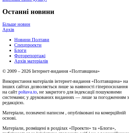
Останні новини
Більше новин
Архів
Новини Полтави
Спецпроекти
Блоги
Фоторепортажі
Архів матеріалів
© 2009 – 2026 Інтернет-видання «Полтавщина»
Використання матеріалів інтернет-видання «Полтавщина» на
інших сайтах дозволяється лише за наявності гіперпосилання
на сайт
poltava.to
, не закритого для індексації пошуковими
системами; у друкованих виданнях — лише за погодженням з
редакцією.
Матеріали, позначені написом
, опубліковані на комерційній
основі.
Матеріали, розміщені в розділах «Проекти» та «Блоги»,