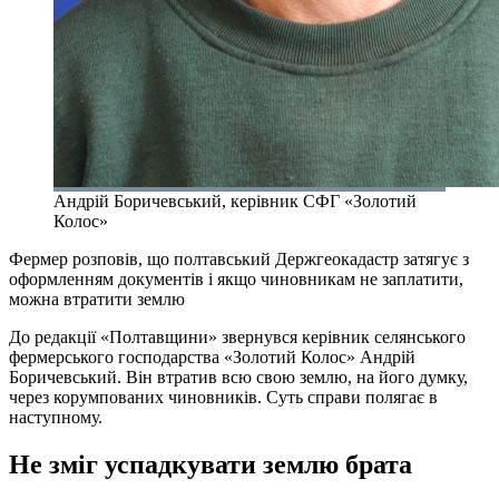
Андрій Боричевський, керівник СФГ «Золотий
Колос»
Фермер розповів, що полтавський Держгеокадастр затягує з
оформленням документів і якщо чиновникам не заплатити,
можна втратити землю
До редакції «Полтавщини» звернувся керівник селянського
фермерського господарства «Золотий Колос» Андрій
Боричевський. Він втратив всю свою землю, на його думку,
через корумпованих чиновників. Суть справи полягає в
наступному.
Не зміг успадкувати землю брата