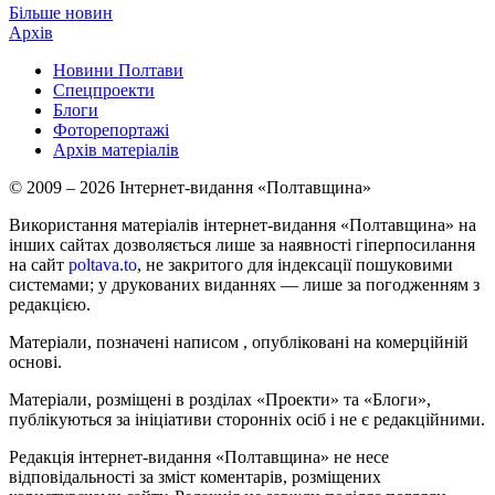
Більше новин
Архів
Новини Полтави
Спецпроекти
Блоги
Фоторепортажі
Архів матеріалів
© 2009 – 2026 Інтернет-видання «Полтавщина»
Використання матеріалів інтернет-видання «Полтавщина» на
інших сайтах дозволяється лише за наявності гіперпосилання
на сайт
poltava.to
, не закритого для індексації пошуковими
системами; у друкованих виданнях — лише за погодженням з
редакцією.
Матеріали, позначені написом
, опубліковані на комерційній
основі.
Матеріали, розміщені в розділах «Проекти» та «Блоги»,
публікуються за ініціативи сторонніх осіб і не є редакційними.
Редакція інтернет-видання «Полтавщина» не несе
відповідальності за зміст коментарів, розміщених