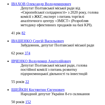
ІВАХОВ Олександр Володимирович
Депутат Полтавської міської ради від
«Європейської солідарності» з 2020 року, голова
комісії з ЖКГ, експерт з питань торгівлі
аналітичного центру «ЗМІСТ» (Розробляв
методику ефективних продажів на базі KPI).
41 рік
82
ІВАЩЕНКО Сергій Васильович
Забудовник, депутат Полтавської міської ради
62 роки
374
ІВЧЕНКО Володимир Анатолійович
Депутат Полтавської міської ради, голова
постійної комісії з питань розвитку
підприємницької діяльності та інвестицій
55 років
22
ІЩЕЙКІН Костянтин Євгенович
Народний депутат України 8-го скликання
50 років
152