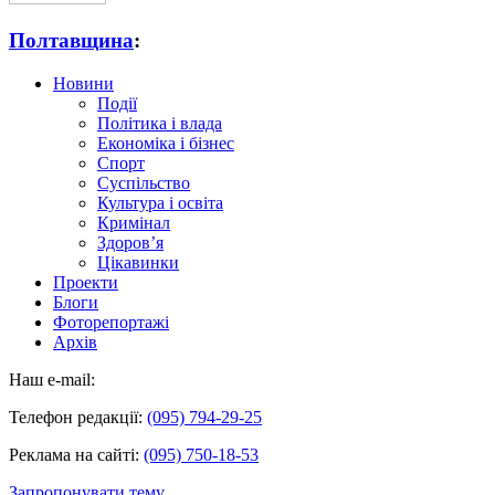
Полтавщина
:
Новини
Події
Політика і влада
Економіка і бізнес
Спорт
Суспільство
Культура і освіта
Кримінал
Здоров’я
Цікавинки
Проекти
Блоги
Фоторепортажі
Архів
Наш e-mail:
Телефон редакції:
(095) 794-29-25
Реклама на сайті:
(095) 750-18-53
Запропонувати тему