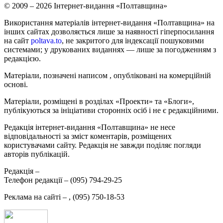
© 2009 – 2026 Інтернет-видання «Полтавщина»
Використання матеріалів інтернет-видання «Полтавщина» на
інших сайтах дозволяється лише за наявності гіперпосилання
на сайт
poltava.to
, не закритого для індексації пошуковими
системами; у друкованих виданнях — лише за погодженням з
редакцією.
Матеріали, позначені написом
, опубліковані на комерційній
основі.
Матеріали, розміщені в розділах «Проекти» та «Блоги»,
публікуються за ініціативи сторонніх осіб і не є редакційними.
Редакція інтернет-видання «Полтавщина» не несе
відповідальності за зміст коментарів, розміщених
користувачами сайту. Редакція не завжди поділяє погляди
авторів публікацій.
Редакція –
Телефон редакції –
(095) 794-29-25
Реклама на сайті –
,
(095) 750-18-53