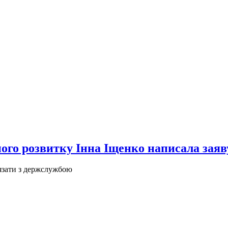
го розвитку Інна Іщенко написала заяв
’язати з держслужбою