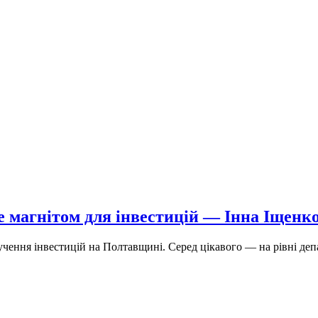
 магнітом для інвестицій — Інна Іщенк
чення інвестицій на Полтавщині. Серед цікавого — на рівні деп