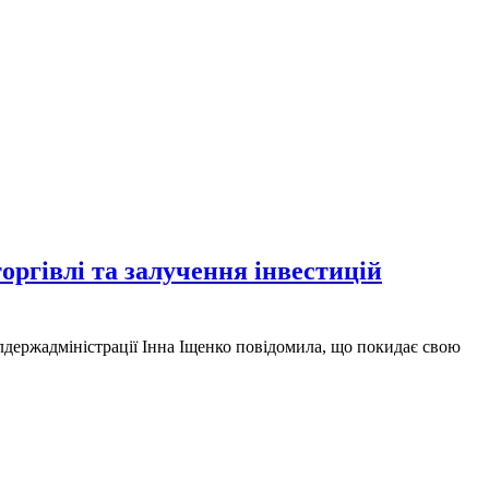
оргівлі та залучення інвестицій
блдержадміністрації Інна Іщенко повідомила, що покидає свою