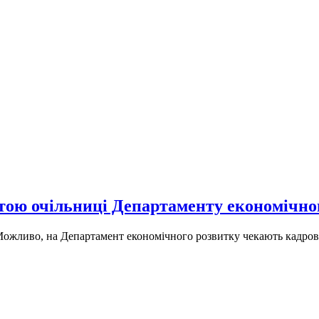
тою очільниці Департаменту економічно
ожливо, на Департамент економічного розвитку чекають кадров