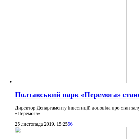
Полтавський парк «Перемога» стане
Директор Департаменту інвестицій доповіла про стан залу
«Перемога»
25 листопада 2019, 15:25
56