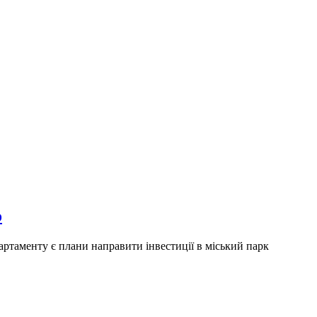
о
артаменту є плани направити інвестиції в міський парк