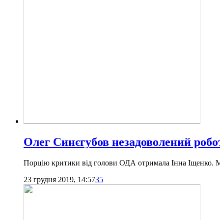
Олег Синєгубов незадоволений робо
Порцію критики від голови ОДА отримала Інна Іщенко. М
23 грудня 2019, 14:57
35