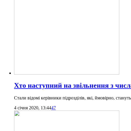
Хто наступний на звільнення з чис
Стали відомі керівники підрозділів, які, ймовірно, станут
4 січня 2020, 13:44
47