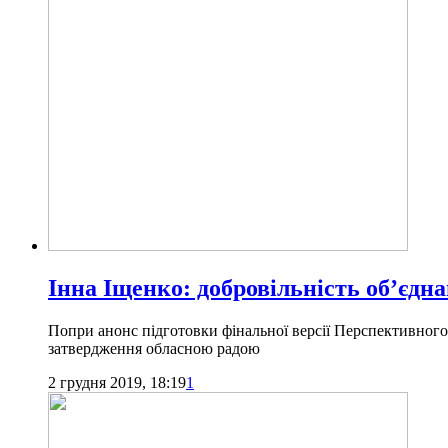
Інна Іщенко: добровільність об’єдн
Попри анонс підготовки фінальної версії Перспективного 
затвердження обласною радою
2 грудня 2019, 18:19
1