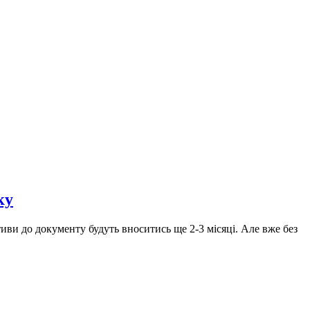
ку
иви до документу будуть вноситись ще 2-3 місяці. Але вже без