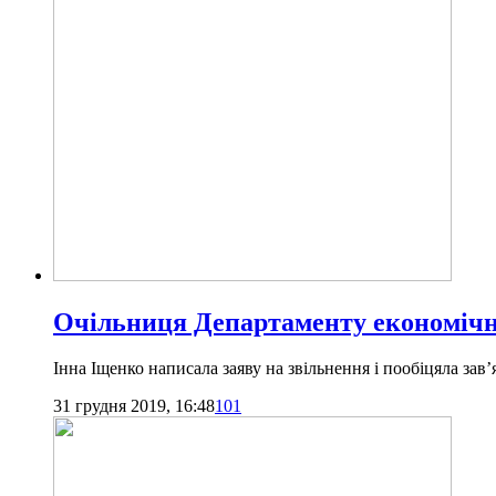
Очільниця Департаменту економічно
Інна Іщенко написала заяву на звільнення і пообіцяла зав
31 грудня 2019, 16:48
101