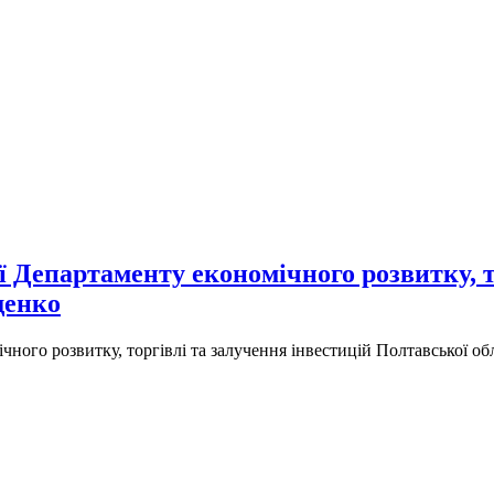
ї Департаменту економічного розвитку, т
щенко
чного розвитку, торгівлі та залучення інвестицій Полтавської о