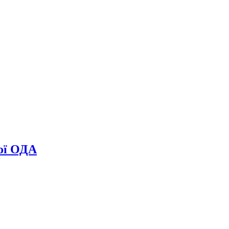
кої ОДА