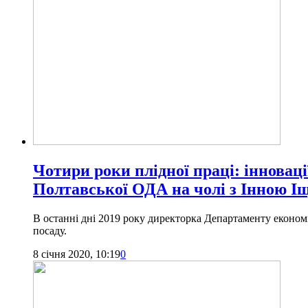
Чотири роки плідної праці: інноваці
Полтавської ОДА на чолі з Інною І
В останні дні 2019 року директорка Департаменту економі
посаду.
8 січня 2020, 10:19
0