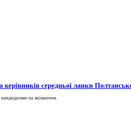
ла керівників середньої ланки Полтавсь
ь кандидатами на звільнення.