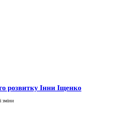
го розвитку Інни Іщенко
і зміни