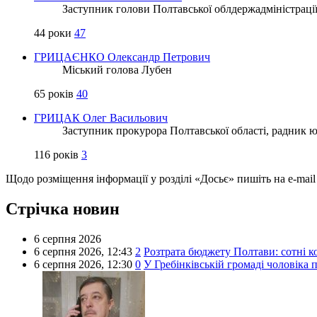
Заступник голови Полтавської облдержадміністраці
44 роки
47
ГРИЦАЄНКО Олександр Петрович
Міський голова Лубен
65 років
40
ГРИЦАК Олег Васильович
Заступник прокурора Полтавської області, радник ю
116 років
3
Щодо розміщення інформації у розділі «Досьє» пишіть на e-mai
Стрічка новин
6 серпня 2026
6 серпня 2026,
12:43
2
Розтрата бюджету Полтави: сотні ко
6 серпня 2026,
12:30
0
У Гребінківській громаді чоловіка 