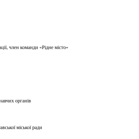
ції, член команди «Рідне місто»
навчих органів
вської міської ради