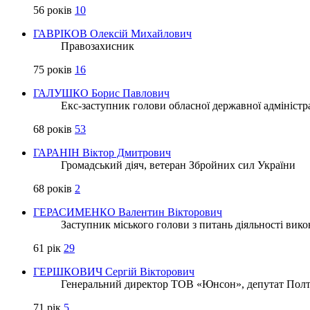
56 років
10
ГАВРІКОВ Олексій Михайлович
Правозахисник
75 років
16
ГАЛУШКО Борис Павлович
Екс-заступник голови обласної державної адміністра
68 років
53
ГАРАНІН Віктор Дмитрович
Громадський діяч, ветеран Збройних сил України
68 років
2
ГЕРАСИМЕНКО Валентин Вікторович
Заступник міського голови з питань діяльності вико
61 рік
29
ГЕРШКОВИЧ Сергій Вікторович
Генеральний директор ТОВ «Юнсон», депутат Полта
71 рік
5