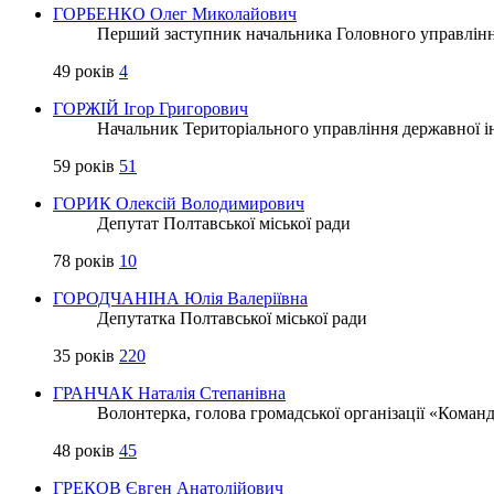
ГОРБЕНКО Олег Миколайович
Перший заступник начальника Головного управлінн
49 років
4
ГОРЖІЙ Ігор Григорович
Начальник Територіального управління державної ін
59 років
51
ГОРИК Олексій Володимирович
Депутат Полтавської міської ради
78 років
10
ГОРОДЧАНІНА Юлія Валеріївна
Депутатка Полтавської міської ради
35 років
220
ГРАНЧАК Наталія Степанівна
Волонтерка, голова громадської організації «Кома
48 років
45
ГРЕКОВ Євген Анатолійович