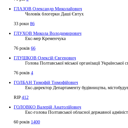
ГЛАЗОВ Олександр Миколайович
Чоловік блогерки Даші Євтух
33 роки
86
ГЛУХОВ Микола Володимирович
Екс-мер Кременчука
76 років
66
ГЛУШКОВ Олексій Євгенович
Голова Полтавської міської організації Української 
76 років
4
ГОЛБАН Тимофій Тимофійович
Екс-директор Департаменту будівництва, містобуду
RIP
412
ГОЛОВКО Валерій Анатолійович
Екс-голова Полтавської обласної державної адмініст
60 років
1400