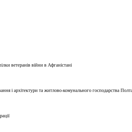
спілки ветеранів війни в Афганістані
вання і архітектури та житлово-комунального господарства Пол
рації