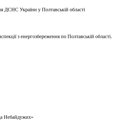
я ДСНС України у Полтавській області
спекції з енергозбереження по Полтавській області.
нда Небайдужих»