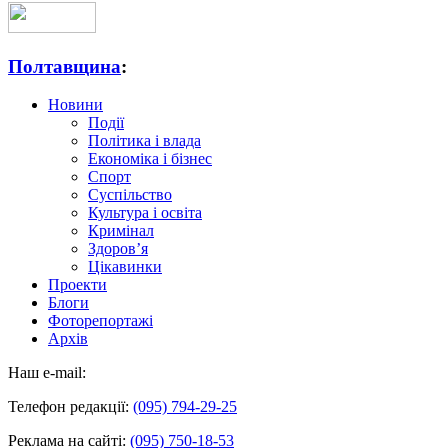
Полтавщина
:
Новини
Події
Політика і влада
Економіка і бізнес
Спорт
Суспільство
Культура і освіта
Кримінал
Здоров’я
Цікавинки
Проекти
Блоги
Фоторепортажі
Архів
Наш e-mail:
Телефон редакції:
(095) 794-29-25
Реклама на сайті:
(095) 750-18-53