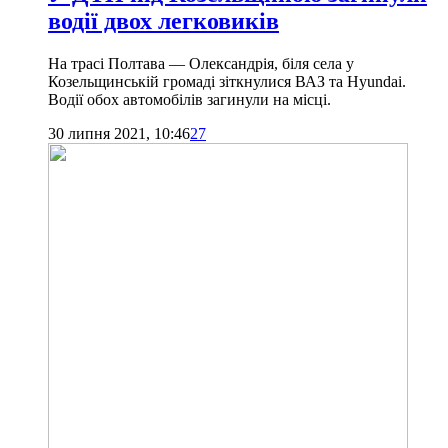
водії двох легковиків
На трасі Полтава — Олександрія, біля села у
Козельщинській громаді зіткнулися ВАЗ та Hyundai.
Водії обох автомобілів загинули на місці.
30 липня 2021, 10:46
27