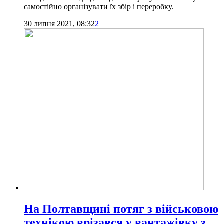
самостійно організувати їх збір і переробку.
30 липня 2021, 08:32
2
На Полтавщині потяг з військовою
технікою врізався у вантажівку з