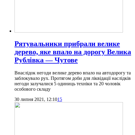
Рятувальники прибрали велике
дерево, яке впало на дорогу Велика
Рублівка — Чутове
Внаслідок негоди велике дерево впало на автодорогу та
заблокувало рух. Протягом доби для ліквідації наслідків
негоди залучалися 5 одиниць техніки та 20 чоловік
особового складу
30 липня 2021, 12:10
15