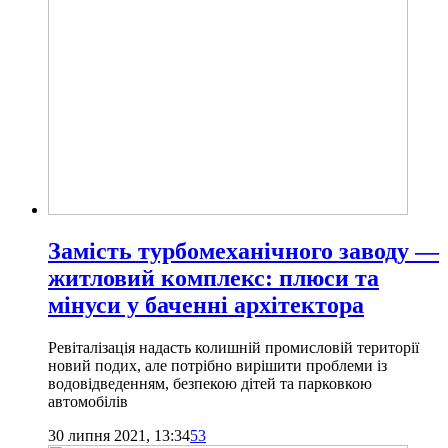
Замість турбомеханічного заводу —
житловий комплекс: плюси та
мінуси у баченні архітектора
Ревіталізація надасть колишній промисловій території
новий подих, але потрібно вирішити проблеми із
водовідведенням, безпекою дітей та парковкою
автомобілів
30 липня 2021, 13:34
53