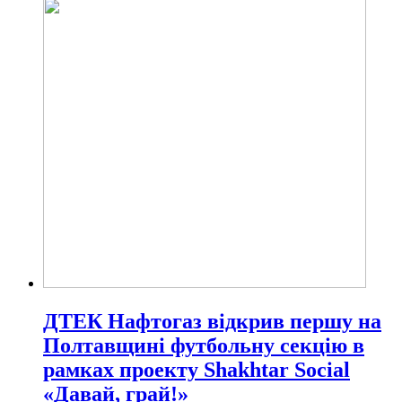
ДТЕК Нафтогаз відкрив першу на
Полтавщині футбольну секцію в
рамках проекту Shakhtar Social
«Давай, грай!»