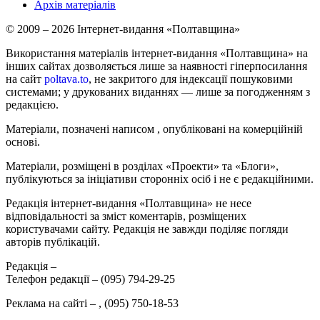
Архів матеріалів
© 2009 – 2026 Інтернет-видання «Полтавщина»
Використання матеріалів інтернет-видання «Полтавщина» на
інших сайтах дозволяється лише за наявності гіперпосилання
на сайт
poltava.to
, не закритого для індексації пошуковими
системами; у друкованих виданнях — лише за погодженням з
редакцією.
Матеріали, позначені написом
, опубліковані на комерційній
основі.
Матеріали, розміщені в розділах «Проекти» та «Блоги»,
публікуються за ініціативи сторонніх осіб і не є редакційними.
Редакція інтернет-видання «Полтавщина» не несе
відповідальності за зміст коментарів, розміщених
користувачами сайту. Редакція не завжди поділяє погляди
авторів публікацій.
Редакція –
Телефон редакції –
(095) 794-29-25
Реклама на сайті –
,
(095) 750-18-53