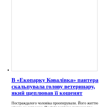
В «Екопарку Ковалівка» пантера
скальпувала голову ветеринару,
який щеплював її кошенят
Постраждалого чоловіка прооперували. Його життю