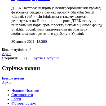
ДТЕК Нафтогаз відкрив у Великосорочинській громаді
футбольну секцію в рамках проекту Shakhtar Social
«Давай, грай!». Ця ініціатива в такому форматі
реалізується на Полтавщині вперше. ДТЕК виступає
генеральним партнером проекту некомерційного фонду
Shakhtar Social, який спрямований на розвиток
любительського дитячого футболу в Україні.
30 липня 2021, 13:50
0
Більше публікацій
Архів
Сторінки:
1
|
2
| ... |
Архів
Наступна
Стрічка новин
Більше новин
Архів
Новини Полтави
Спецпроекти
Блоги
Фоторепортажі