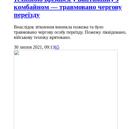
комбайном — травмовано чергову
переїзду
Внаслідок зіткнення виникла пожежа та було
травмовано чергову особу переїзду. Пожежу ліквідовано,
військову техніку врятовано.
30 липня 2021, 09:13
65