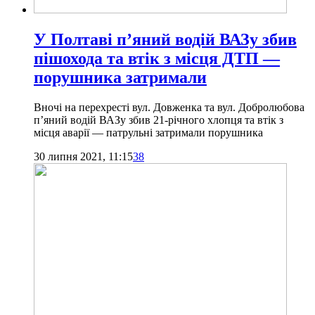
У Полтаві п’яний водій ВАЗу збив
пішохода та втік з місця ДТП —
порушника затримали
Вночі на перехресті вул. Довженка та вул. Добролюбова
п’яний водій ВАЗу збив 21-річного хлопця та втік з
місця аварії — патрульні затримали порушника
30 липня 2021, 11:15
38