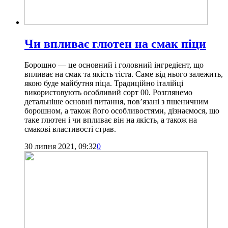
Чи впливає глютен на смак піци
Борошно — це основний і головний інгредієнт, що
впливає на смак та якість тіста. Саме від нього залежить,
якою буде майбутня піца. Традиційно італійці
використовують особливий сорт 00. Розглянемо
детальніше основні питання, пов’язані з пшеничним
борошном, а також його особливостями, дізнаємося, що
таке глютен і чи впливає він на якість, а також на
смакові властивості страв.
30 липня 2021, 09:32
0