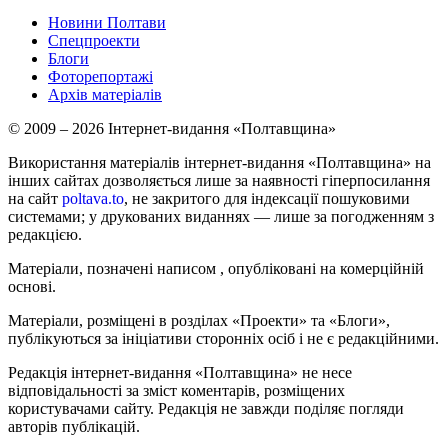
Новини Полтави
Спецпроекти
Блоги
Фоторепортажі
Архів матеріалів
© 2009 – 2026 Інтернет-видання «Полтавщина»
Використання матеріалів інтернет-видання «Полтавщина» на
інших сайтах дозволяється лише за наявності гіперпосилання
на сайт
poltava.to
, не закритого для індексації пошуковими
системами; у друкованих виданнях — лише за погодженням з
редакцією.
Матеріали, позначені написом
, опубліковані на комерційній
основі.
Матеріали, розміщені в розділах «Проекти» та «Блоги»,
публікуються за ініціативи сторонніх осіб і не є редакційними.
Редакція інтернет-видання «Полтавщина» не несе
відповідальності за зміст коментарів, розміщених
користувачами сайту. Редакція не завжди поділяє погляди
авторів публікацій.